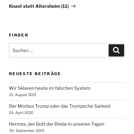
Beitrag
Knast statt Altersheim (11)
FINDEN
Suche
Suche
nach:
NEUESTE BEITRÄGE
Wir Sklaven heute im falschen System
22. August 2021
Der Morbus Trump oder das Trumpsche Sarkoid
24. April 2020
Hermes, der Gott der Diebe in unseren Tagen
30. September 2019