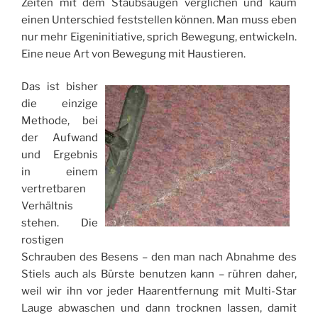
Zeiten mit dem Staubsaugen verglichen und kaum
einen Unterschied feststellen können. Man muss eben
nur mehr Eigeninitiative, sprich Bewegung, entwickeln.
Eine neue Art von Bewegung mit Haustieren.
Das ist bisher
die einzige
Methode, bei
der Aufwand
und Ergebnis
in einem
vertretbaren
Verhältnis
stehen. Die
rostigen
Schrauben des Besens – den man nach Abnahme des
Stiels auch als Bürste benutzen kann – rühren daher,
weil wir ihn vor jeder Haarentfernung mit Multi-Star
Lauge abwaschen und dann trocknen lassen, damit