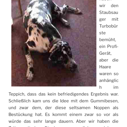
wir den
Staubsau
ger mit
Turbobür
ste
bemüht,
ein Profi-
Gerät,
aber die
Haare
waren so
anhänglic
h im
Teppich, dass das kein befriedigendes Ergebnis war.
Schließlich kam uns die Idee mit dem Gummibesen,
und zwar dem, der diese seltsamen Noppen als
Bestückung hat. Es kommt einem zwar so vor als
würde das sehr lange dauern. Aber wir haben die