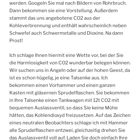
werden. Googeln Sie mal nach Bildern von Rohrbruch.
Dann bekommen sie eine Vorstellung. Außerdem
stammt das uns angebotene CO2 aus der
Kohleverbrennung und enthält wahrscheinlich neben
Schwefel auch Schwermetalle und Dioxine. Na dann
Prost!
Ich schlage Ihnen hiermit eine Wette vor, bei der Sie
die Harmlosigkeit von CO2 wunderbar belegen können.
Wir suchen uns in Angeln oder auf der hohen Geest, da
ist es schon hügelig, je eine Talsenke aus. Ich
bekommen einen Vorhammer und einen ganzen
Kasten mit gläsernen Sprudelflaschen. Sie bekommen
in Ihre Talsenke einen Tankwagen mit 12t CO2 mit
bequemen Auslassventil, so dass Sie keine Mühe
hätten, das Kohlendioxyd freizusetzen. Auf das Zeichen
eines neutralen Beobachters schlage ich mit Hammer
alle Sprudelflaschen entzwei, gleichzeitig drehen Sie
das Auslassventil voll auf. Laden Sie doch einfach Ihre