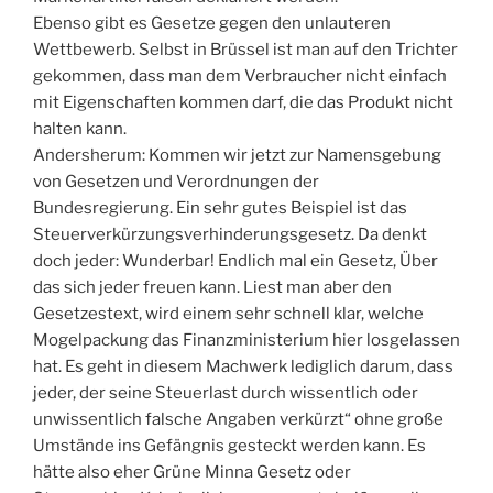
Ebenso gibt es Gesetze gegen den unlauteren
Wettbewerb. Selbst in Brüssel ist man auf den Trichter
gekommen, dass man dem Verbraucher nicht einfach
mit Eigenschaften kommen darf, die das Produkt nicht
halten kann.
Andersherum: Kommen wir jetzt zur Namensgebung
von Gesetzen und Verordnungen der
Bundesregierung. Ein sehr gutes Beispiel ist das
Steuerverkürzungsverhinderungsgesetz. Da denkt
doch jeder: Wunderbar! Endlich mal ein Gesetz, Über
das sich jeder freuen kann. Liest man aber den
Gesetzestext, wird einem sehr schnell klar, welche
Mogelpackung das Finanzministerium hier losgelassen
hat. Es geht in diesem Machwerk lediglich darum, dass
jeder, der seine Steuerlast durch wissentlich oder
unwissentlich falsche Angaben verkürzt“ ohne große
Umstände ins Gefängnis gesteckt werden kann. Es
hätte also eher Grüne Minna Gesetz oder