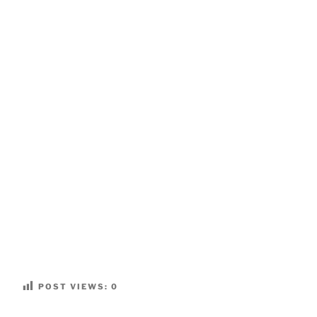
POST VIEWS:
0