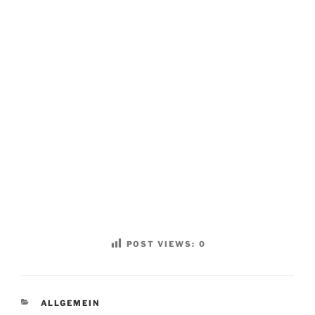
POST VIEWS:
0
KATEGORIEN
ALLGEMEIN