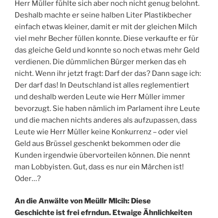
Herr Müller fühlte sich aber noch nicht genug belohnt.
Deshalb machte er seine halben Liter Plastikbecher
einfach etwas kleiner, damit er mit der gleichen Milch
viel mehr Becher füllen konnte. Diese verkaufte er für
das gleiche Geld und konnte so noch etwas mehr Geld
verdienen. Die dümmlichen Bürger merken das eh
nicht. Wenn ihr jetzt fragt: Darf der das? Dann sage ich:
Der darf das! In Deutschland ist alles reglementiert
und deshalb werden Leute wie Herr Müller immer
bevorzugt. Sie haben nämlich im Parlament ihre Leute
und die machen nichts anderes als aufzupassen, dass
Leute wie Herr Müller keine Konkurrenz – oder viel
Geld aus Brüssel geschenkt bekommen oder die
Kunden irgendwie übervorteilen können. Die nennt
man Lobbyisten. Gut, dass es nur ein Märchen ist!
Oder…?
An die Anwälte von Meüllr Mlcih: Diese
Geschichte ist frei efrndun. Etwaige Ähnlichkeiten