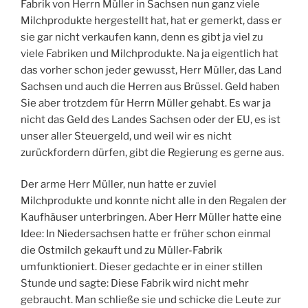
Fabrik von Herrn Müller in Sachsen nun ganz viele
Milchprodukte hergestellt hat, hat er gemerkt, dass er
sie gar nicht verkaufen kann, denn es gibt ja viel zu
viele Fabriken und Milchprodukte. Na ja eigentlich hat
das vorher schon jeder gewusst, Herr Müller, das Land
Sachsen und auch die Herren aus Brüssel. Geld haben
Sie aber trotzdem für Herrn Müller gehabt. Es war ja
nicht das Geld des Landes Sachsen oder der EU, es ist
unser aller Steuergeld, und weil wir es nicht
zurückfordern dürfen, gibt die Regierung es gerne aus.
Der arme Herr Müller, nun hatte er zuviel
Milchprodukte und konnte nicht alle in den Regalen der
Kaufhäuser unterbringen. Aber Herr Müller hatte eine
Idee: In Niedersachsen hatte er früher schon einmal
die Ostmilch gekauft und zu Müller-Fabrik
umfunktioniert. Dieser gedachte er in einer stillen
Stunde und sagte: Diese Fabrik wird nicht mehr
gebraucht. Man schließe sie und schicke die Leute zur