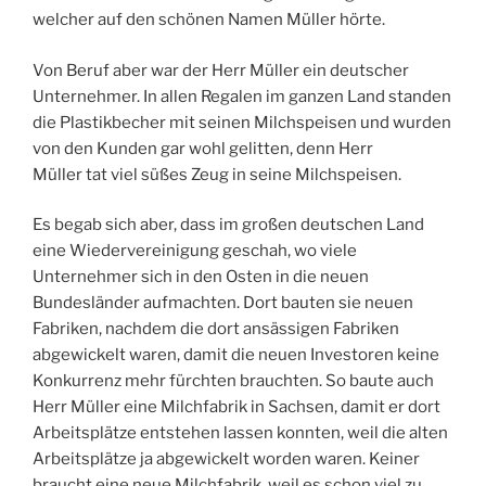
welcher auf den schönen Namen Müller hörte.
Von Beruf aber war der Herr Müller ein deutscher
Unternehmer. In allen Regalen im ganzen Land standen
die Plastikbecher mit seinen Milchspeisen und wurden
von den Kunden gar wohl gelitten, denn Herr
Müller tat viel süßes Zeug in seine Milchspeisen.
Es begab sich aber, dass im großen deutschen Land
eine Wiedervereinigung geschah, wo viele
Unternehmer sich in den Osten in die neuen
Bundesländer aufmachten. Dort bauten sie neuen
Fabriken, nachdem die dort ansässigen Fabriken
abgewickelt waren, damit die neuen Investoren keine
Konkurrenz mehr fürchten brauchten. So baute auch
Herr Müller eine Milchfabrik in Sachsen, damit er dort
Arbeitsplätze entstehen lassen konnten, weil die alten
Arbeitsplätze ja abgewickelt worden waren. Keiner
braucht eine neue Milchfabrik, weil es schon viel zu