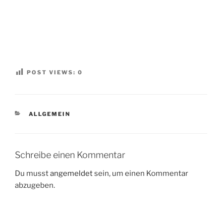
POST VIEWS:
0
KATEGORIEN
ALLGEMEIN
Schreibe einen Kommentar
Du musst
angemeldet
sein, um einen Kommentar
abzugeben.