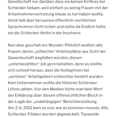
Gesellschaft nur darüber, dass sie keinen Einfluss bei
Schlecker bekam, weil einfach zu wenig Frauen mit der
Arbeitnehmervertretung etwas zu tun haben wollte.
Verdi ließ aber bei seinen öffentlich-rechtlichen
Sprachrohren nicht locker und siehe da: Endlich hatte
sie die Schlecker-Kette in der Insolvenz.
Nun aber geschah ein Wunder: Plötzlich wollten alle
Frauen, deren „schlechte“ Arbeitsplätze aus Sicht der
Gewerkschaft wegfallen würden, diesen
„unterbezahlten“ Job gern behalten, denn es stellte
sich schnell heraus, dass die Kolleginnen bei
„seriösen“ Arbeitgebern schlechter bezahlt wurden.
Kein Unternehmer wollte die höheren Schlecker-
Löhne zahlen. Von den Medien hörte man kein Wort
der Erklärung über diesen offensichtlichen Bruch in
der Logik der „unabhängigen“ Berichterstattung.
Am 2. 6. 2012 kam es nun, wie es kommen musste. Alle
Schlecker-Filialen wurden abgewickelt, Tausende