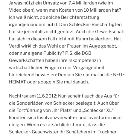
Ja was nützt ein Umsatz von 7.4 Milliarden (wie im
Video oben), wenn man Kosten von 10 Milliarden hat?
Ich weiß nicht, ob solche Berichterstattung
irgendjemandem nützt. Den Schlecker-Beschäftigten
hat sie jedenfalls nicht genützt. Auch die Gewerkschaft
hat sich in diesem Fall nicht mit Ruhm bekleckert. Hat
Verdi wirklich das Wohl der Frauen im Auge gehabt,
oder nur eigene Publicity? P. S. die DGB
Gewerkschaften haben ihre Inkompetenz in
wirtschaftlichen Fragen in der Vergangenheit
hinreichend bewiesen: Denken Sie nur mal an die NEUE
HEIMAT, oder googeln Sie mal danach.
Nachtrag am 11.6.2012: Nun scheint auch das Aus für
die Sonderläden von Schlecker besiegelt: Auch über
die Fortführung von „Ihr Platz“ und „Schlecker XL“
konnten sich Insolvenzverwalter und Investoren nicht
einigen. Wenn es tatsächlich stimmt, dass die
Schlecker-Geschwister ihr Schäfchem im Trocknen