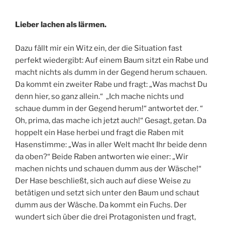
Lieber lachen als lärmen.
Dazu fällt mir ein Witz ein, der die Situation fast
perfekt wiedergibt: Auf einem Baum sitzt ein Rabe und
macht nichts als dumm in der Gegend herum schauen.
Da kommt ein zweiter Rabe und fragt: „Was machst Du
denn hier, so ganz allein.“ „Ich mache nichts und
schaue dumm in der Gegend herum!“ antwortet der. “
Oh, prima, das mache ich jetzt auch!“ Gesagt, getan. Da
hoppelt ein Hase herbei und fragt die Raben mit
Hasenstimme: „Was in aller Welt macht Ihr beide denn
da oben?“ Beide Raben antworten wie einer: „Wir
machen nichts und schauen dumm aus der Wäsche!“
Der Hase beschließt, sich auch auf diese Weise zu
betätigen und setzt sich unter den Baum und schaut
dumm aus der Wäsche. Da kommt ein Fuchs. Der
wundert sich über die drei Protagonisten und fragt,