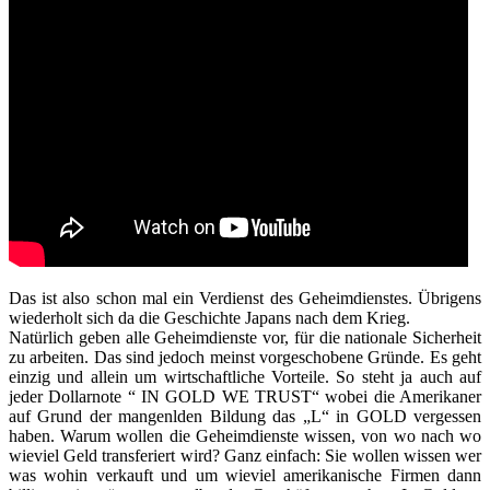
Das ist also schon mal ein Verdienst des Geheimdienstes. Übrigens
wiederholt sich da die Geschichte Japans nach dem Krieg.
Natürlich geben alle Geheimdienste vor, für die nationale Sicherheit
zu arbeiten. Das sind jedoch meinst vorgeschobene Gründe. Es geht
einzig und allein um wirtschaftliche Vorteile. So steht ja auch auf
jeder Dollarnote “ IN GOLD WE TRUST“ wobei die Amerikaner
auf Grund der mangenlden Bildung das „L“ in GOLD vergessen
haben. Warum wollen die Geheimdienste wissen, von wo nach wo
wieviel Geld transferiert wird? Ganz einfach: Sie wollen wissen wer
was wohin verkauft und um wieviel amerikanische Firmen dann