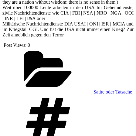
they are a nation without wisdom; there is no sense in them.)
Weit über 100000 Leute arbeiten in den USA für Geheimdienste,
zivile Nachrichtendienste wie CIA | FBI | NSA | NRO | NGA | OOI
| INR | TFI | I&A oder
Militärische Nachrichtendienste DIA USAI | ONI | ISR | MCIA und
im Kriegsfall CGI. Und hat die USA nicht immer einen Krieg? Zur
Zeit angeblich gegen den Terror.
Post Views:
0
Kategorien
Satire oder Tatsache
Schlagwörter