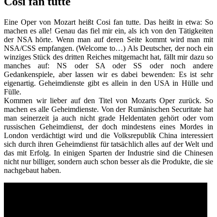
Cosi fan tutte
Eine Oper von Mozart heißt Cosi fan tutte. Das heißt in etwa: So
machen es alle! Genau das fiel mir ein, als ich von den Tätigkeiten
der NSA hörte. Wenn man auf deren Seite kommt wird man mit
NSA/CSS empfangen. (Welcome to…) Als Deutscher, der noch ein
winziges Stück des dritten Reiches mitgemacht hat, fällt mir dazu so
manches auf: NS oder SA oder SS oder noch andere
Gedankenspiele, aber lassen wir es dabei bewenden: Es ist sehr
eigenartig. Geheimdienste gibt es allein in den USA in Hülle und
Fülle.
Kommen wir lieber auf den Titel von Mozarts Oper zurück. So
machen es alle Geheimdienste. Von der Rumänischen Securitate hat
man seinerzeit ja auch nicht grade Heldentaten gehört oder vom
russischen Geheimdienst, der doch mindestens eines Mordes in
London verdächtigt wird und die Volksrepublik China interessiert
sich durch ihren Geheimdienst für tatsächlich alles auf der Welt und
das mit Erfolg. In einigen Sparten der Industrie sind die Chinesen
nicht nur billiger, sondern auch schon besser als die Produkte, die sie
nachgebaut haben.