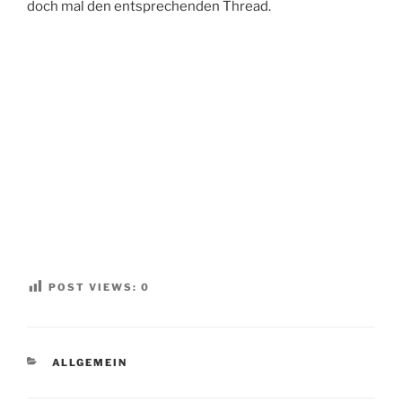
doch mal den entsprechenden Thread.
POST VIEWS:
0
KATEGORIEN
ALLGEMEIN