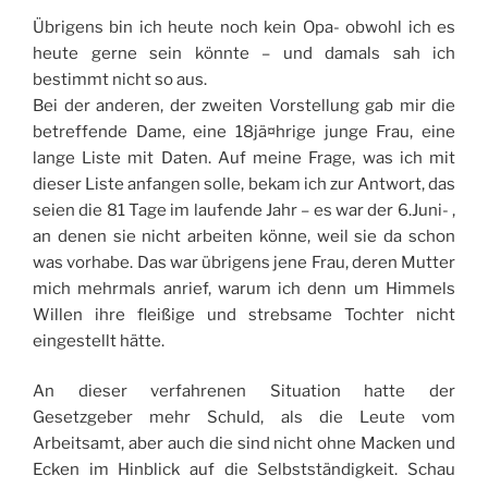
Übrigens bin ich heute noch kein Opa- obwohl ich es
heute gerne sein könnte – und damals sah ich
bestimmt nicht so aus.
Bei der anderen, der zweiten Vorstellung gab mir die
betreffende Dame, eine 18jä¤hrige junge Frau, eine
lange Liste mit Daten. Auf meine Frage, was ich mit
dieser Liste anfangen solle, bekam ich zur Antwort, das
seien die 81 Tage im laufende Jahr – es war der 6.Juni- ,
an denen sie nicht arbeiten könne, weil sie da schon
was vorhabe. Das war übrigens jene Frau, deren Mutter
mich mehrmals anrief, warum ich denn um Himmels
Willen ihre fleißige und strebsame Tochter nicht
eingestellt hätte.
An dieser verfahrenen Situation hatte der
Gesetzgeber mehr Schuld, als die Leute vom
Arbeitsamt, aber auch die sind nicht ohne Macken und
Ecken im Hinblick auf die Selbstständigkeit. Schau