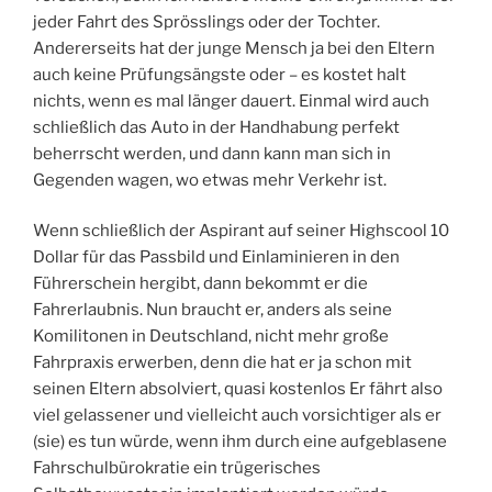
jeder Fahrt des Sprösslings oder der Tochter.
Andererseits hat der junge Mensch ja bei den Eltern
auch keine Prüfungsängste oder – es kostet halt
nichts, wenn es mal länger dauert. Einmal wird auch
schließlich das Auto in der Handhabung perfekt
beherrscht werden, und dann kann man sich in
Gegenden wagen, wo etwas mehr Verkehr ist.
Wenn schließlich der Aspirant auf seiner Highscool 10
Dollar für das Passbild und Einlaminieren in den
Führerschein hergibt, dann bekommt er die
Fahrerlaubnis. Nun braucht er, anders als seine
Komilitonen in Deutschland, nicht mehr große
Fahrpraxis erwerben, denn die hat er ja schon mit
seinen Eltern absolviert, quasi kostenlos Er fährt also
viel gelassener und vielleicht auch vorsichtiger als er
(sie) es tun würde, wenn ihm durch eine aufgeblasene
Fahrschulbürokratie ein trügerisches