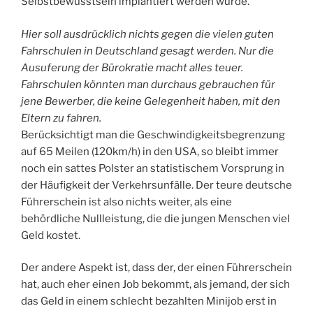
Selbstbewusstsein implantiert werden würde.
Hier soll ausdrücklich nichts gegen die vielen guten
Fahrschulen in Deutschland gesagt werden. Nur die
Ausuferung der Bürokratie macht alles teuer.
Fahrschulen könnten man durchaus gebrauchen für
jene Bewerber, die keine Gelegenheit haben, mit den
Eltern zu fahren.
Berücksichtigt man die Geschwindigkeitsbegrenzung
auf 65 Meilen (120km/h) in den USA, so bleibt immer
noch ein sattes Polster an statistischem Vorsprung in
der Häufigkeit der Verkehrsunfälle. Der teure deutsche
Führerschein ist also nichts weiter, als eine
behördliche Nullleistung, die die jungen Menschen viel
Geld kostet.
Der andere Aspekt ist, dass der, der einen Führerschein
hat, auch eher einen Job bekommt, als jemand, der sich
das Geld in einem schlecht bezahlten Minijob erst in