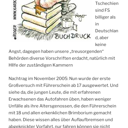
Tschechien
sind FS
billiger als
in
Deutschlan
d, aber
keine
Angst, dagegen haben unsere „treusorgenden“
Behörden diverse Vorschriften erdacht, natürlich mit
HIlfe der zuständigen Kammern
Nachtrag im November 2005: Nun wurde der erste
Großversuch mit Führerschein ab 17 ausgewertet. Und
siehe da, die jungen Leute, die mit erfahrenen
Erwachsenen das Autofahren üben, haben weniger
Unfälle als ihre Altersgenossen, die den Führerschein
mit 18 und allen erkenklichen Brimborium gemacht
haben. Diese wissen alles über Auflaufbremsen und
abgeknickter Vorfahrt, nur fahren können sie nicht