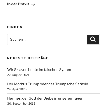
Beitrag
In der Praxis
FINDEN
Suche
Suche
nach:
NEUESTE BEITRÄGE
Wir Sklaven heute im falschen System
22. August 2021
Der Morbus Trump oder das Trumpsche Sarkoid
24. April 2020
Hermes, der Gott der Diebe in unseren Tagen
30. September 2019