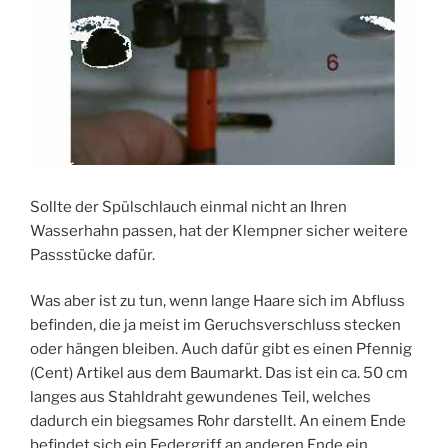
Sollte der Spülschlauch einmal nicht an Ihren
Wasserhahn passen, hat der Klempner sicher weitere
Passstücke dafür.
Was aber ist zu tun, wenn lange Haare sich im Abfluss
befinden, die ja meist im Geruchsverschluss stecken
oder hängen bleiben. Auch dafür gibt es einen Pfennig
(Cent) Artikel aus dem Baumarkt. Das ist ein ca. 50 cm
langes aus Stahldraht gewundenes Teil, welches
dadurch ein biegsames Rohr darstellt. An einem Ende
befindet sich ein Federgriff an anderen Ende ein