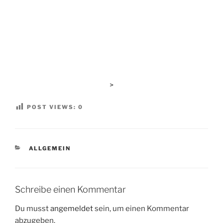
>
POST VIEWS:
0
KATEGORIEN
ALLGEMEIN
Schreibe einen Kommentar
Du musst
angemeldet
sein, um einen Kommentar
abzugeben.