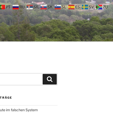
PT
RU
SR
SK
SL
ES
SV
ZU
Suchen
ITRÄGE
ute im falschen System