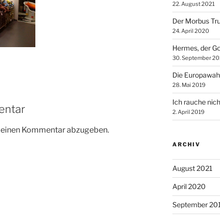
22. August 2021
Der Morbus Tr
24. April 2020
Hermes, der Go
30. September 20
Die Europawah
28. Mai 2019
Ich rauche nich
entar
2. April 2019
m einen Kommentar abzugeben.
ARCHIV
August 2021
April 2020
September 20