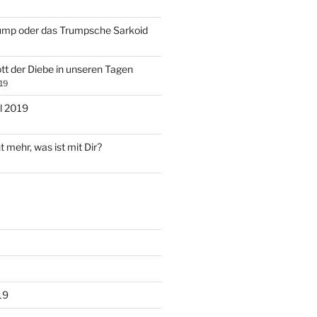
ump oder das Trumpsche Sarkoid
tt der Diebe in unseren Tagen
19
l 2019
t mehr, was ist mit Dir?
19