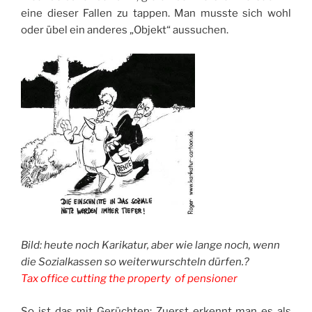
eine dieser Fallen zu tappen. Man musste sich wohl
oder übel ein anderes „Objekt“ aussuchen.
Bild: heute noch Karikatur, aber wie lange noch, wenn
die Sozialkassen so weiterwurschteln dürfen.?
Tax office cutting the property of pensioner
So ist das mit Gerüchten: Zuerst erkennt man es als