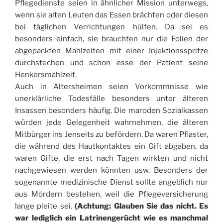
Pflegedienste seien in ähnlicher Mission unterwegs,
wenn sie alten Leuten das Essen brächten oder diesen
bei täglichen Verrichtungen hülfen. Da sei es
besonders einfach, sie brauchten nur die Folien der
abgepackten Mahlzeiten mit einer Injektionsspritze
durchstechen und schon esse der Patient seine
Henkersmahlzeit.
Auch in Altersheimen seien Vorkommnisse wie
unerklärliche Todesfälle besonders unter älteren
Insassen besonders häufig. Die maroden Sozialkassen
würden jede Gelegenheit wahrnehmen, die älteren
Mitbürger ins Jenseits zu befördern. Da waren Pflaster,
die während des Hautkontaktes ein Gift abgaben, da
waren Gifte, die erst nach Tagen wirkten und nicht
nachgewiesen werden könnten usw. Besonders der
sogenannte medizinische Dienst sollte angeblich nur
aus Mördern bestehen, weil die Pflegeversicherung
lange pleite sei.
(Achtung: Glauben Sie das nicht. Es
war lediglich ein Latrinengerücht wie es manchmal