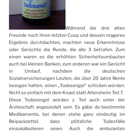
Während die drei alten
Freunde noch ihren letzten Coup und dessen mageres
Ergebnis durchdachten, machten neue Erkenntnisse
oder Gerüchte die Runde, die alle 3 betrafen. Zum
einen waren es die erhöhten Sicherheitsumbauten
auch bei kleinen Banken, zum anderen war ein Gerücht
in Umlauf, nachdem die deutschen
Sozialversicherungen Leuten, die über 20 Jahre Rente
bezogen hatten, einen „Todesengel“ schicken würden.
Nicht so einfach mit dem Knast statt Altersheim Teil 7.
Diese Todesengel würden z. Teil auch unter der
Ärzteschaft angesiedelt sein. Es gäbe da bestimmte
Medikamente, bei denen stehe ganz eindeutig im
Beipackzettel, dass plötzliche Todesfälle
einzukalkulieren seien. Auch die ambulanten