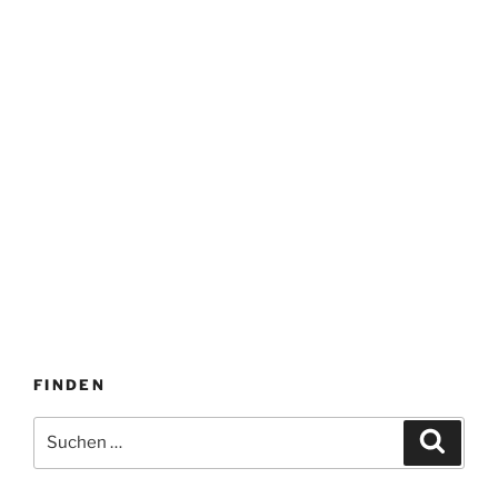
FINDEN
Suche
Suche
nach: