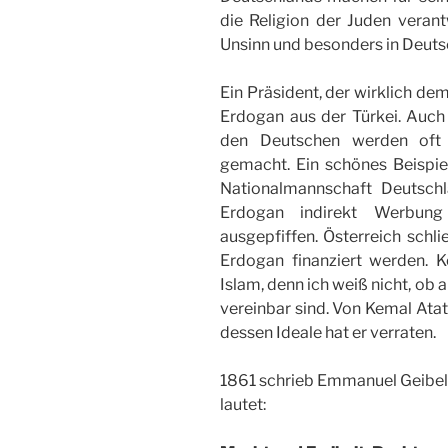
die Religion der Juden verant
Unsinn und besonders in Deuts
Ein Präsident, der wirklich dem
Erdogan aus der Türkei. Auch 
den Deutschen werden oft d
gemacht. Ein schönes Beispiel
Nationalmannschaft Deutsch
Erdogan indirekt Werbun
ausgepfiffen. Österreich schl
Erdogan finanziert werden. 
Islam, denn ich weiß nicht, ob
vereinbar sind. Von Kemal Atat
dessen Ideale hat er verraten.
1861 schrieb Emmanuel Geibel e
lautet: