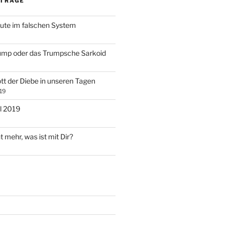
ITRÄGE
ute im falschen System
ump oder das Trumpsche Sarkoid
tt der Diebe in unseren Tagen
19
l 2019
t mehr, was ist mit Dir?