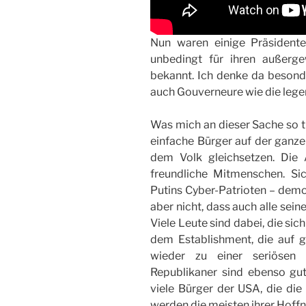
Nun waren einige Präsident
unbedingt für ihren außerge
bekannt. Ich denke da besond
auch Gouverneure wie die legen
Was mich an dieser Sache so tr
einfache Bürger auf der ganz
dem Volk gleichsetzen. Die 
freundliche Mitmenschen. Sic
Putins Cyber-Patrioten – dem
aber nicht, dass auch alle sei
Viele Leute sind dabei, die si
dem Establishment, die auf 
wieder zu einer seriösen 
Republikaner sind ebenso gu
viele Bürger der USA, die di
werden die meisten ihrer Hoff