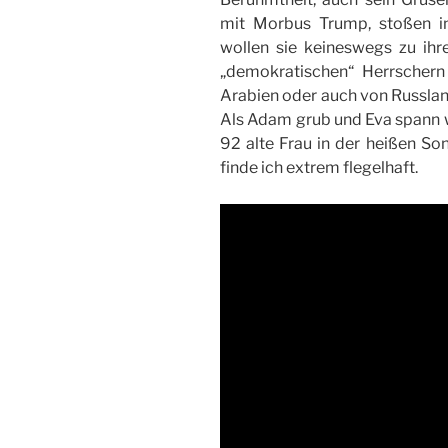
mit Morbus Trump, stoßen i
wollen sie keineswegs zu ihr
„demokratischen“ Herrscher
Arabien oder auch von Russlan
Als Adam grub und Eva spann 
92 alte Frau in der heißen Son
finde ich extrem flegelhaft.