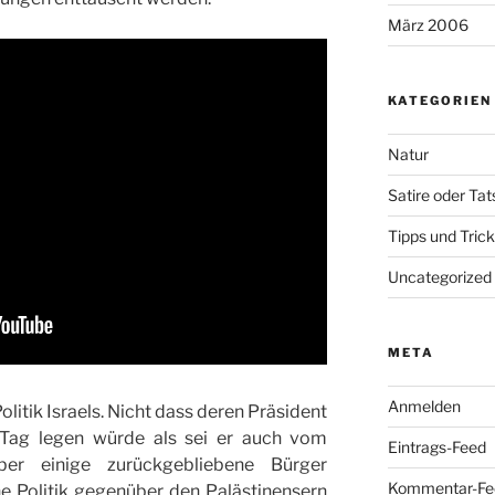
März 2006
KATEGORIEN
Natur
Satire oder Ta
Tipps und Tric
Uncategorized
META
Anmelden
olitik Israels. Nicht dass deren Präsident
 Tag legen würde als sei er auch vom
Eintrags-Feed
er einige zurückgebliebene Bürger
Kommentar-Fe
e Politik gegenüber den Palästinensern