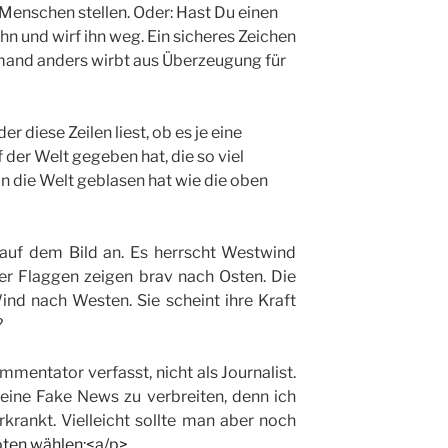
enschen stellen. Oder: Hast Du einen
hn und wirf ihn weg. Ein sicheres Zeichen
mand anders wirbt aus Überzeugung für
 diese Zeilen liest, ob es je eine
 der Welt gegeben hat, die so viel
in die Welt geblasen hat wie die oben
 auf dem Bild an. Es herrscht Westwind
er Flaggen zeigen brav nach Osten. Die
nd nach Westen. Sie scheint ihre Kraft
?
mmentator verfasst, nicht als Journalist.
eine Fake News zu verbreiten, denn ich
rankt. Vielleicht sollte man aber noch
oten wählen:<a/p>