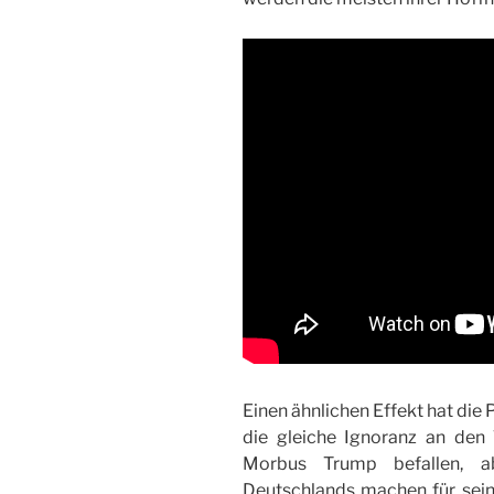
Einen ähnlichen Effekt hat die P
die gleiche Ignoranz an den
Morbus Trump befallen, ab
Deutschlands machen für sein