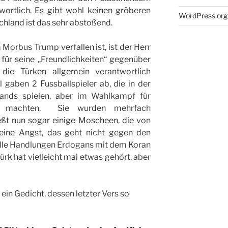
wortlich. Es gibt wohl keinen gröberen
WordPress.org
chland ist das sehr abstoßend.
 Morbus Trump verfallen ist, ist der Herr
für seine „Freundlichkeiten“ gegenüber
ie Türken allgemein verantwortlich
 gaben 2 Fussballspieler ab, die in der
lands spielen, aber im Wahlkampf für
g machten. Sie wurden mehrfach
ießt nun sogar einige Moscheen, die von
Keine Angst, das geht nicht gegen den
 alle Handlungen Erdogans mit dem Koran
ürk hat vielleicht mal etwas gehört, aber
in Gedicht, dessen letzter Vers so