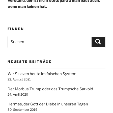
Verstand, der ist nicht stets parat! Man baut auch,
wenn man keinen hat.
FINDEN
Suche
Suche
nach:
NEUESTE BEITRÄGE
Wir Sklaven heute im falschen System
22. August 2021
Der Morbus Trump oder das Trumpsche Sarkoid
24. April 2020
Hermes, der Gott der Diebe in unseren Tagen
30. September 2019