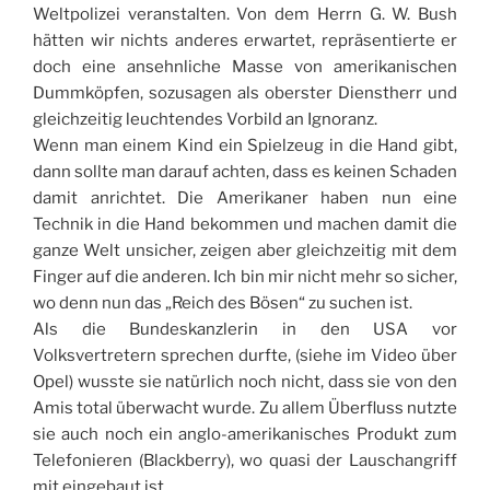
Weltpolizei veranstalten. Von dem Herrn G. W. Bush
hätten wir nichts anderes erwartet, repräsentierte er
doch eine ansehnliche Masse von amerikanischen
Dummköpfen, sozusagen als oberster Dienstherr und
gleichzeitig leuchtendes Vorbild an Ignoranz.
Wenn man einem Kind ein Spielzeug in die Hand gibt,
dann sollte man darauf achten, dass es keinen Schaden
damit anrichtet. Die Amerikaner haben nun eine
Technik in die Hand bekommen und machen damit die
ganze Welt unsicher, zeigen aber gleichzeitig mit dem
Finger auf die anderen. Ich bin mir nicht mehr so sicher,
wo denn nun das „Reich des Bösen“ zu suchen ist.
Als die Bundeskanzlerin in den USA vor
Volksvertretern sprechen durfte, (siehe im Video über
Opel) wusste sie natürlich noch nicht, dass sie von den
Amis total überwacht wurde. Zu allem Überfluss nutzte
sie auch noch ein anglo-amerikanisches Produkt zum
Telefonieren (Blackberry), wo quasi der Lauschangriff
mit eingebaut ist.