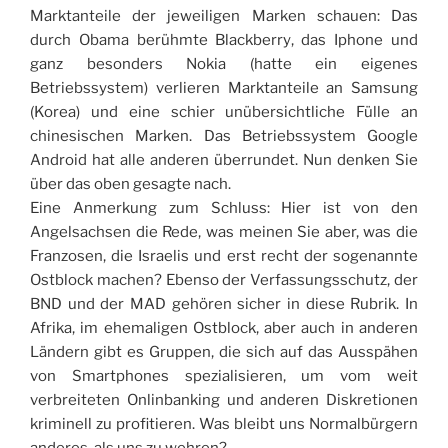
Marktanteile der jeweiligen Marken schauen: Das
durch Obama berühmte Blackberry, das Iphone und
ganz besonders Nokia (hatte ein eigenes
Betriebssystem) verlieren Marktanteile an Samsung
(Korea) und eine schier unübersichtliche Fülle an
chinesischen Marken. Das Betriebssystem Google
Android hat alle anderen überrundet. Nun denken Sie
über das oben gesagte nach.
Eine Anmerkung zum Schluss: Hier ist von den
Angelsachsen die Rede, was meinen Sie aber, was die
Franzosen, die Israelis und erst recht der sogenannte
Ostblock machen? Ebenso der Verfassungsschutz, der
BND und der MAD gehören sicher in diese Rubrik. In
Afrika, im ehemaligen Ostblock, aber auch in anderen
Ländern gibt es Gruppen, die sich auf das Ausspähen
von Smartphones spezialisieren, um vom weit
verbreiteten Onlinbanking und anderen Diskretionen
kriminell zu profitieren. Was bleibt uns Normalbürgern
anderes, als uns zu wehren?