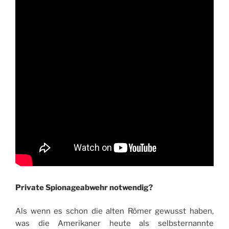
Private Spionageabwehr notwendig?
Als wenn es schon die alten Römer gewusst haben,
was die Amerikaner heute als selbsternannte