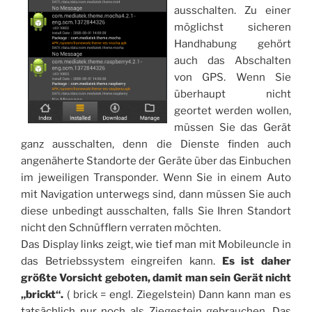
ausschalten. Zu einer
möglichst sicheren
Handhabung gehört
auch das Abschalten
von GPS. Wenn Sie
überhaupt nicht
geortet werden wollen,
müssen Sie das Gerät
ganz ausschalten, denn die Dienste finden auch
angenäherte Standorte der Geräte über das Einbuchen
im jeweiligen Transponder. Wenn Sie in einem Auto
mit Navigation unterwegs sind, dann müssen Sie auch
diese unbedingt ausschalten, falls Sie Ihren Standort
nicht den Schnüfflern verraten möchten.
Das Display links zeigt, wie tief man mit Mobileuncle in
das Betriebssystem eingreifen kann.
Es ist daher
größte Vorsicht geboten, damit man sein Gerät nicht
„brickt“.
( brick = engl. Ziegelstein) Dann kann man es
tatsächlich nur noch als Ziegestein gebrauchen. Das