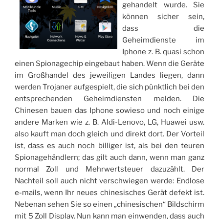
gehandelt wurde. Sie
können sicher sein,
dass die
Geheimdienste im
Iphone z. B. quasi schon
einen Spionagechip eingebaut haben. Wenn die Geräte
im Großhandel des jeweiligen Landes liegen, dann
werden Trojaner aufgespielt, die sich pünktlich bei den
entsprechenden Geheimdiensten melden. Die
Chinesen bauen das Iphone sowieso und noch einige
andere Marken wie z. B. Aldi-Lenovo, LG, Huawei usw.
also kauft man doch gleich und direkt dort. Der Vorteil
ist, dass es auch noch billiger ist, als bei den teuren
Spionagehändlern; das gilt auch dann, wenn man ganz
normal Zoll und Mehrwertsteuer dazuzählt. Der
Nachteil soll auch nicht verschwiegen werde: Endlose
e-mails, wenn Ihr neues chinesisches Gerät defekt ist.
Nebenan sehen Sie so einen „chinesischen“ Bildschirm
mit 5 Zoll Display. Nun kann man einwenden, dass auch