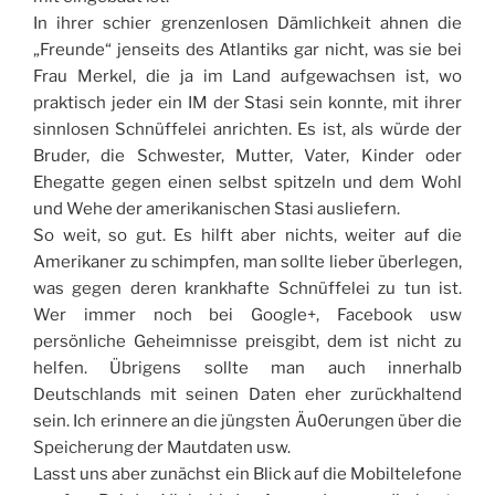
In ihrer schier grenzenlosen Dämlichkeit ahnen die
„Freunde“ jenseits des Atlantiks gar nicht, was sie bei
Frau Merkel, die ja im Land aufgewachsen ist, wo
praktisch jeder ein IM der Stasi sein konnte, mit ihrer
sinnlosen Schnüffelei anrichten. Es ist, als würde der
Bruder, die Schwester, Mutter, Vater, Kinder oder
Ehegatte gegen einen selbst spitzeln und dem Wohl
und Wehe der amerikanischen Stasi ausliefern.
So weit, so gut. Es hilft aber nichts, weiter auf die
Amerikaner zu schimpfen, man sollte lieber überlegen,
was gegen deren krankhafte Schnüffelei zu tun ist.
Wer immer noch bei Google+, Facebook usw
persönliche Geheimnisse preisgibt, dem ist nicht zu
helfen. Übrigens sollte man auch innerhalb
Deutschlands mit seinen Daten eher zurückhaltend
sein. Ich erinnere an die jüngsten Äu0erungen über die
Speicherung der Mautdaten usw.
Lasst uns aber zunächst ein Blick auf die Mobiltelefone