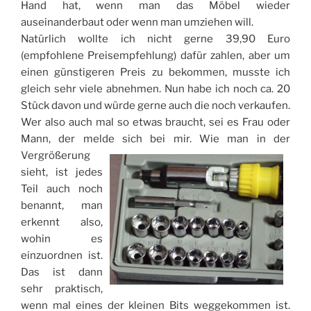
Hand hat, wenn man das Möbel wieder
auseinanderbaut oder wenn man umziehen will.
Natürlich wollte ich nicht gerne 39,90 Euro
(empfohlene Preisempfehlung) dafür zahlen, aber um
einen günstigeren Preis zu bekommen, musste ich
gleich sehr viele abnehmen. Nun habe ich noch ca. 20
Stück davon und würde gerne auch die noch verkaufen.
Wer also auch mal so etwas braucht, sei es Frau oder
Mann, der melde sich bei mir.
Wie man in der
Vergrößerung
sieht, ist jedes
Teil auch noch
benannt, man
erkennt also,
wohin es
einzuordnen ist.
Das ist dann
sehr praktisch,
wenn mal eines der kleinen Bits weggekommen ist.