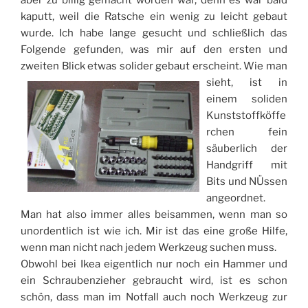
aber zu billig gemacht worden war, denn es war bald
kaputt, weil die Ratsche ein wenig zu leicht gebaut
wurde. Ich habe lange gesucht und schließlich das
Folgende gefunden, was mir auf den ersten und
zweiten Blick etwas solider gebaut erscheint.
Wie man
sieht, ist in
einem soliden
Kunststoffköffe
rchen fein
säuberlich der
Handgriff mit
Bits und NÜssen
angeordnet.
Man hat also immer alles beisammen, wenn man so
unordentlich ist wie ich. Mir ist das eine große Hilfe,
wenn man nicht nach jedem Werkzeug suchen muss.
Obwohl bei Ikea eigentlich nur noch ein Hammer und
ein Schraubenzieher gebraucht wird, ist es schon
schön, dass man im Notfall auch noch Werkzeug zur