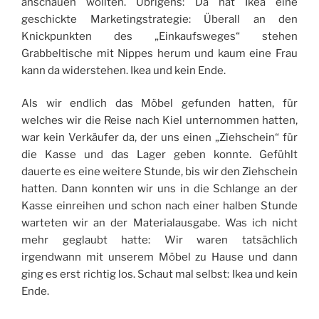
anschauen wollten. Übrigens: Da hat Ikea eine
geschickte Marketingstrategie: Überall an den
Knickpunkten des „Einkaufsweges“ stehen
Grabbeltische mit Nippes herum und kaum eine Frau
kann da widerstehen. Ikea und kein Ende.
Als wir endlich das Möbel gefunden hatten, für
welches wir die Reise nach Kiel unternommen hatten,
war kein Verkäufer da, der uns einen „Ziehschein“ für
die Kasse und das Lager geben konnte. Gefühlt
dauerte es eine weitere Stunde, bis wir den Ziehschein
hatten. Dann konnten wir uns in die Schlange an der
Kasse einreihen und schon nach einer halben Stunde
warteten wir an der Materialausgabe. Was ich nicht
mehr geglaubt hatte: Wir waren tatsächlich
irgendwann mit unserem Möbel zu Hause und dann
ging es erst richtig los. Schaut mal selbst: Ikea und kein
Ende.