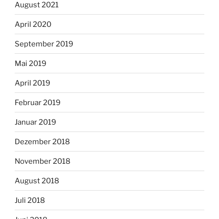
August 2021
April 2020
September 2019
Mai 2019
April 2019
Februar 2019
Januar 2019
Dezember 2018
November 2018
August 2018
Juli 2018