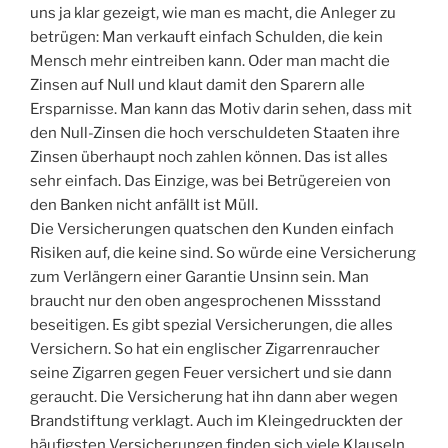
uns ja klar gezeigt, wie man es macht, die Anleger zu
betrügen: Man verkauft einfach Schulden, die kein
Mensch mehr eintreiben kann. Oder man macht die
Zinsen auf Null und klaut damit den Sparern alle
Ersparnisse. Man kann das Motiv darin sehen, dass mit
den Null-Zinsen die hoch verschuldeten Staaten ihre
Zinsen überhaupt noch zahlen können. Das ist alles
sehr einfach. Das Einzige, was bei Betrügereien von
den Banken nicht anfällt ist Müll.
Die Versicherungen quatschen den Kunden einfach
Risiken auf, die keine sind. So würde eine Versicherung
zum Verlängern einer Garantie Unsinn sein. Man
braucht nur den oben angesprochenen Missstand
beseitigen. Es gibt spezial Versicherungen, die alles
Versichern. So hat ein englischer Zigarrenraucher
seine Zigarren gegen Feuer versichert und sie dann
geraucht. Die Versicherung hat ihn dann aber wegen
Brandstiftung verklagt. Auch im Kleingedruckten der
häufigsten Versicherungen finden sich viele Klauseln,