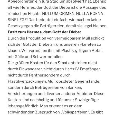
Abgeordneten ein Jura Studium absolviert hat. Ebenso
alt wie Hermes, der Gott der Diebe ist die Aussage des
römischen Rechts: NULLUM CRIMEN, NULLA POENA
SINE LEGE! Das bedeutet einfach, wir machen keine
Gesetz gegen die Betrügereien, damit sie legal bleiben.
Fazit zum Hermes, dem Gott der Diebe:
Durch die Produktion von vermeidbarem Müll schickt
sich der Gott der Diebe an, uns unseren Planeten zu
klauen. Wir vermüllen ihn mit Plastik, giftigem Abfall,
mit Gülle und Schwermetallen.
Die größten Kosten für den Staat entstehen nicht
durch Einwanderer, nicht durch Hartz IV Empfänger,
nicht durch Rentner,sondern durch
Plastikverpackungen, Müll obsoleter Gegenstände,
sondern durch Betrügereien von Banken,
Versicherungen und diverser anderer Anbieter. Diese
Kosten sind nachhaltig und für unser Sozialgefüge
lebensgefährlich. Man erkennt es an dem
schwindenden Zuspruch von „Volksparteien“. Es gibt