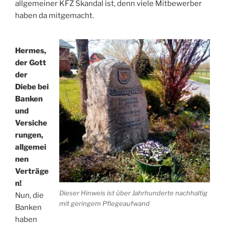
allgemeiner KFZ Skandal ist, denn viele Mitbewerber
haben da mitgemacht.
Hermes,
der Gott
der
Diebe bei
Banken
und
Versiche
rungen,
allgemei
nen
Verträge
n!
Dieser Hinweis ist über Jahrhunderte nachhaltig
Nun, die
mit geringem Pflegeaufwand
Banken
haben