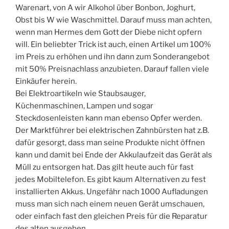
Warenart, von A wir Alkohol über Bonbon, Joghurt,
Obst bis W wie Waschmittel. Darauf muss man achten,
wenn man Hermes dem Gott der Diebe nicht opfern
will. Ein beliebter Trick ist auch, einen Artikel um 100%
im Preis zu erhöhen und ihn dann zum Sonderangebot
mit 50% Preisnachlass anzubieten. Darauf fallen viele
Einkäufer herein.
Bei Elektroartikeln wie Staubsauger,
Küchenmaschinen, Lampen und sogar
Steckdosenleisten kann man ebenso Opfer werden.
Der Marktführer bei elektrischen Zahnbürsten hat z.B.
dafür gesorgt, dass man seine Produkte nicht öffnen
kann und damit bei Ende der Akkulaufzeit das Gerät als
Müll zu entsorgen hat. Das gilt heute auch für fast
jedes Mobiltelefon. Es gibt kaum Alternativen zu fest
installierten Akkus. Ungefähr nach 1000 Aufladungen
muss man sich nach einem neuen Gerät umschauen,
oder einfach fast den gleichen Preis für die Reparatur
des alten ausgeben.