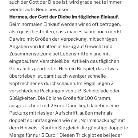
auch der Gott der Diebe ist, wird grade heute immer
wieder aufs Neue bewiesen.
Hermes, der Gott der Diebe im täglichen Einkauf.
Beim normalen Einkauf werden wir so oft betrogen,
also quasi bestohlen, dass man es kaum noch merkt.
Da wird mit Größen der Verpackung, mit schrägen
Angaben von Inhalten in Bezug auf Gewicht und
Zusammensetzung bei Lebensmitteln und mit
eingebautem Verschleiß bei Artikeln des täglichen
Gebrauchs gearbeitet. Hier ein Beispiel, das etwas
übertrieben ist, damit auch weniger schnelle
Kopfrechner es durchschauen. Im Regal liegen 2
verschiedene Packungen von z. B. Schokolade oder
Süßigkeiten. Die übliche Größe für 100 Gramm,
ausgezeichnet mit 2 Euro. Dann liegt daneben eine
Packung mit riesiger Aufschrift, außen mehr als
doppelt so umfangreich wie die „Normalpackung“ mit
dem Hinweis: „Kaufen Sie gleich die günstige doppelte
Menge für nur 5 Euro!“ Diesen Trick gibt es bei jeder