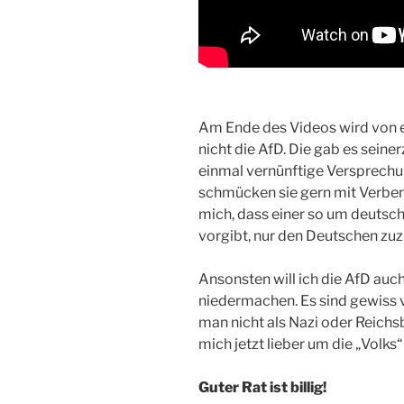
Am Ende des Videos wird von e
nicht die AfD. Die gab es seine
einmal vernünftige Versprechu
schmücken sie gern mit Verben
mich, dass einer so um deutsc
vorgibt, nur den Deutschen zuz
Ansonsten will ich die AfD auc
niedermachen. Es sind gewiss v
man nicht als Nazi oder Reichs
mich jetzt lieber um die „Volks“
Guter Rat ist billig!