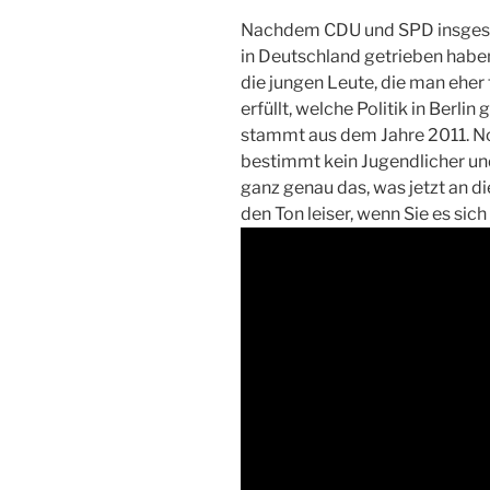
Nachdem CDU und SPD insgesa
in Deutschland getrieben haben,
die jungen Leute, die man eher f
erfüllt, welche Politik in Berli
stammt aus dem Jahre 2011. No
bestimmt kein Jugendlicher un
ganz genau das, was jetzt an d
den Ton leiser, wenn Sie es sic