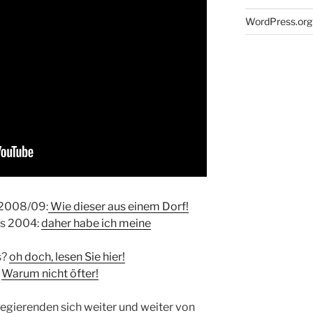
WordPress.org
n 2008/09:
Wie dieser aus einem Dorf!
aus 2004:
daher habe ich meine
s?
oh doch, lesen Sie hier!
?
Warum nicht öfter!
 Regierenden sich weiter und weiter von