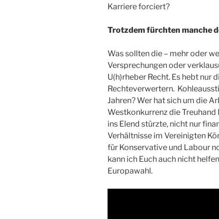
Karriere forciert?
Trotzdem fürchten manche d
Was sollten die – mehr oder w
Versprechungen oder verklausu
U(h)rheber Recht. Es hebt nur 
Rechteverwertern. Kohleaussti
Jahren? Wer hat sich um die Ar
Westkonkurrenz die Treuhand 
ins Elend stürzte, nicht nur fin
Verhältnisse im Vereinigten K
für Konservative und Labour 
kann ich Euch auch nicht helfe
Europawahl.