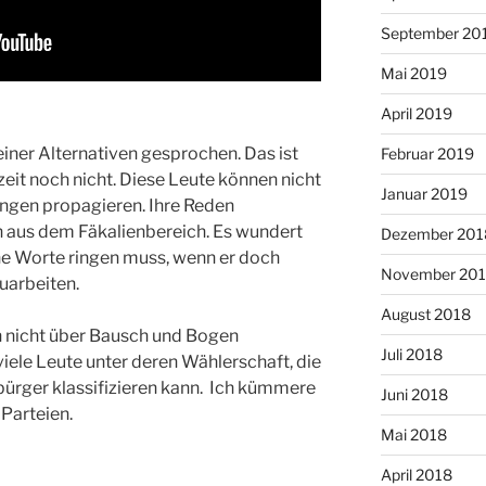
September 20
Mai 2019
April 2019
iner Alternativen gesprochen. Das ist
Februar 2019
rzeit noch nicht. Diese Leute können nicht
Januar 2019
ngen propagieren. Ihre Reden
 aus dem Fäkalienbereich. Es wundert
Dezember 201
he Worte ringen muss, wenn er doch
November 20
uarbeiten.
August 2018
h nicht über Bausch und Bogen
Juli 2018
iele Leute unter deren Wählerschaft, die
bürger klassifizieren kann. Ich kümmere
Juni 2018
 Parteien.
Mai 2018
April 2018