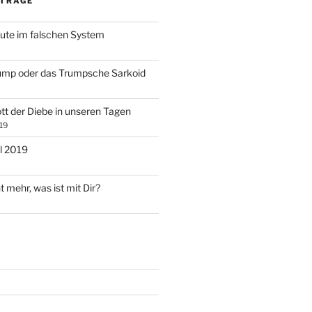
ITRÄGE
ute im falschen System
ump oder das Trumpsche Sarkoid
tt der Diebe in unseren Tagen
19
l 2019
t mehr, was ist mit Dir?