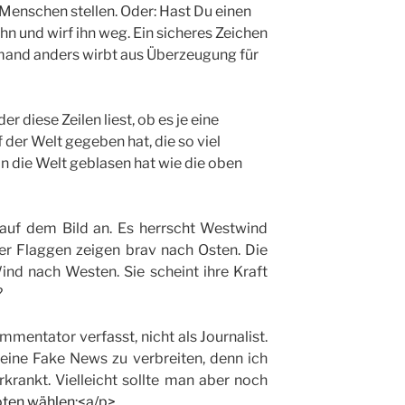
enschen stellen. Oder: Hast Du einen
hn und wirf ihn weg. Ein sicheres Zeichen
mand anders wirbt aus Überzeugung für
 diese Zeilen liest, ob es je eine
 der Welt gegeben hat, die so viel
in die Welt geblasen hat wie die oben
 auf dem Bild an. Es herrscht Westwind
er Flaggen zeigen brav nach Osten. Die
nd nach Westen. Sie scheint ihre Kraft
?
mmentator verfasst, nicht als Journalist.
eine Fake News zu verbreiten, denn ich
rankt. Vielleicht sollte man aber noch
oten wählen:<a/p>