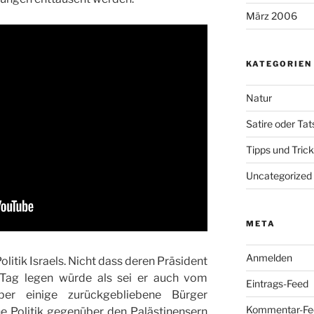
März 2006
KATEGORIEN
Natur
Satire oder Ta
Tipps und Tric
Uncategorized
META
Anmelden
olitik Israels. Nicht dass deren Präsident
 Tag legen würde als sei er auch vom
Eintrags-Feed
er einige zurückgebliebene Bürger
Kommentar-Fe
e Politik gegenüber den Palästinensern