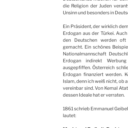
die Religion der Juden verant
Unsinn und besonders in Deuts
Ein Präsident, der wirklich dem
Erdogan aus der Türkei. Auch 
den Deutschen werden oft d
gemacht. Ein schönes Beispiel
Nationalmannschaft Deutsch
Erdogan indirekt Werbun
ausgepfiffen. Österreich schl
Erdogan finanziert werden. 
Islam, denn ich weiß nicht, ob
vereinbar sind. Von Kemal Atat
dessen Ideale hat er verraten.
1861 schrieb Emmanuel Geibel e
lautet: