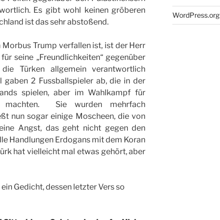
wortlich. Es gibt wohl keinen gröberen
WordPress.org
chland ist das sehr abstoßend.
 Morbus Trump verfallen ist, ist der Herr
für seine „Freundlichkeiten“ gegenüber
ie Türken allgemein verantwortlich
 gaben 2 Fussballspieler ab, die in der
lands spielen, aber im Wahlkampf für
g machten. Sie wurden mehrfach
ießt nun sogar einige Moscheen, die von
Keine Angst, das geht nicht gegen den
 alle Handlungen Erdogans mit dem Koran
ürk hat vielleicht mal etwas gehört, aber
in Gedicht, dessen letzter Vers so