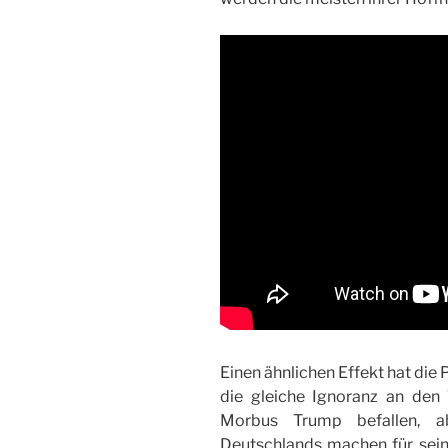
Einen ähnlichen Effekt hat die P
die gleiche Ignoranz an den
Morbus Trump befallen, ab
Deutschlands machen für sein