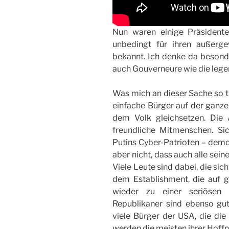
Nun waren einige Präsident
unbedingt für ihren außerge
bekannt. Ich denke da besond
auch Gouverneure wie die legen
Was mich an dieser Sache so tr
einfache Bürger auf der ganz
dem Volk gleichsetzen. Die 
freundliche Mitmenschen. Sic
Putins Cyber-Patrioten – dem
aber nicht, dass auch alle sei
Viele Leute sind dabei, die si
dem Establishment, die auf 
wieder zu einer seriösen 
Republikaner sind ebenso gu
viele Bürger der USA, die di
werden die meisten ihrer Hoff