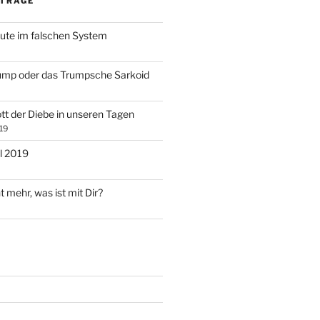
ITRÄGE
ute im falschen System
ump oder das Trumpsche Sarkoid
tt der Diebe in unseren Tagen
19
l 2019
t mehr, was ist mit Dir?