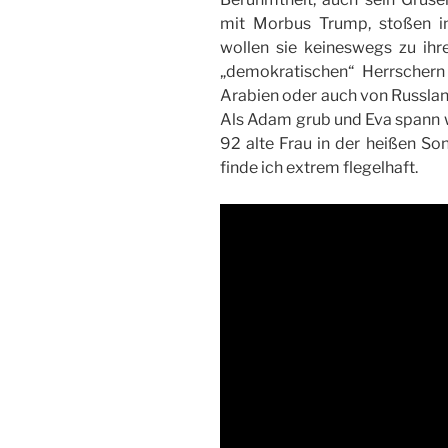
mit Morbus Trump, stoßen i
wollen sie keineswegs zu ihr
„demokratischen“ Herrscher
Arabien oder auch von Russlan
Als Adam grub und Eva spann 
92 alte Frau in der heißen Son
finde ich extrem flegelhaft.