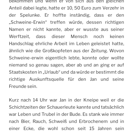
bekommen und wenn er von sich aus den gleichen
Anteil dabei legte, hatte er 10, 50 Euro zum Verzehr in
der Spelunke. Er hoffte inständig, dass er den
„Schweine-Erwin“ treffen würde, dessen richtigen
Namen er nicht kannte, aber er wusste aus seiner
Werftzeit, dass dieser Mensch noch keinen
Handschlag ehrliche Arbeit im Leben geleistet hatte,
ähnlich wie die Großkopfeten aus der Zeitung. Wovon
Schweine-erwin eigentlich lebte, konnte oder wollte
niemand so genau sagen, aber ab und an ging er auf
Staatskosten in „Urlaub“ und da würde er bestimmt die
richtige Auskunftsquelle für den Jan und seine
Freunde sein.
Kurz nach 14 Uhr war Jan in der Kneipe weil er die
Schichtzeiten der Schauerleute kannte und tatsächlich
war Leben und Trubel in der Bude. Es stank wie immer
nach Bier, Rauch, Schweiß und Erbrochenem und in
einer Ecke, die wohl schon seit 15 Jahren sein