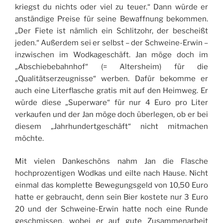
kriegst du nichts oder viel zu teuer.“ Dann würde er
anständige Preise für seine Bewaffnung bekommen.
„Der Fiete ist nämlich ein Schlitzohr, der bescheißt
jeden.“ Außerdem sei er selbst – der Schweine-Erwin –
inzwischen im Wodkageschäft. Jan möge doch im
„Abschiebebahnhof“ (= Altersheim) für die
„Qualitätserzeugnisse“ werben. Dafür bekomme er
auch eine Literflasche gratis mit auf den Heimweg. Er
würde diese „Superware“ für nur 4 Euro pro Liter
verkaufen und der Jan möge doch überlegen, ob er bei
diesem „Jahrhundertgeschäft“ nicht mitmachen
möchte.
Mit vielen Dankeschöns nahm Jan die Flasche
hochprozentigen Wodkas und eilte nach Hause. Nicht
einmal das komplette Bewegungsgeld von 10,50 Euro
hatte er gebraucht, denn sein Bier kostete nur 3 Euro
20 und der Schweine-Erwin hatte noch eine Runde
geschmissen, wobei er auf gute Zusammenarbeit