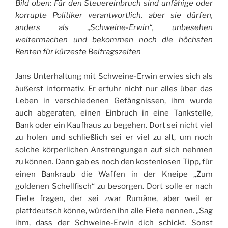
Bild oben: Für den Steuereinbruch sind unfähige oder
korrupte Politiker verantwortlich, aber sie dürfen,
anders als „Schweine-Erwin“, unbesehen
weitermachen und bekommen noch die höchsten
Renten für kürzeste Beitragszeiten
Jans Unterhaltung mit Schweine-Erwin erwies sich als
äußerst informativ. Er erfuhr nicht nur alles über das
Leben in verschiedenen Gefängnissen, ihm wurde
auch abgeraten, einen Einbruch in eine Tankstelle,
Bank oder ein Kaufhaus zu begehen. Dort sei nicht viel
zu holen und schließlich sei er viel zu alt, um noch
solche körperlichen Anstrengungen auf sich nehmen
zu können. Dann gab es noch den kostenlosen Tipp, für
einen Bankraub die Waffen in der Kneipe „Zum
goldenen Schellfisch“ zu besorgen. Dort solle er nach
Fiete fragen, der sei zwar Rumäne, aber weil er
plattdeutsch könne, würden ihn alle Fiete nennen. „Sag
ihm, dass der Schweine-Erwin dich schickt. Sonst