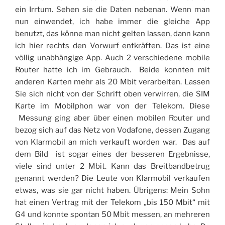
ein Irrtum. Sehen sie die Daten nebenan. Wenn man
nun einwendet, ich habe immer die gleiche App
benutzt, das könne man nicht gelten lassen, dann kann
ich hier rechts den Vorwurf entkräften. Das ist eine
völlig unabhängige App. Auch 2 verschiedene mobile
Router hatte ich im Gebrauch. Beide konnten mit
anderen Karten mehr als 20 Mbit verarbeiten. Lassen
Sie sich nicht von der Schrift oben verwirren, die SIM
Karte im Mobilphon war von der Telekom. Diese
Messung ging aber über einen mobilen Router und
bezog sich auf das Netz von Vodafone, dessen Zugang
von Klarmobil an mich verkauft worden war. Das auf
dem Bild ist sogar eines der besseren Ergebnisse,
viele sind unter 2 Mbit. Kann das Breitbandbetrug
genannt werden? Die Leute von Klarmobil verkaufen
etwas, was sie gar nicht haben. Übrigens: Mein Sohn
hat einen Vertrag mit der Telekom „bis 150 Mbit“ mit
G4 und konnte spontan 50 Mbit messen, an mehreren