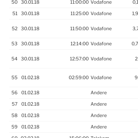
50
30.01.18
11:00:00
Vodafone
0,
51
30.01.18
11:25:00
Vodafone
1,
52
30.01.18
11:50:00
Vodafone
3,
53
30.01.18
12:14:00
Vodafone
0,
54
30.01.18
12:57:00
Vodafone
2
55
01.02.18
02:59:00
Vodafone
9
56
01.02.18
Andere
57
01.02.18
Andere
58
01.02.18
Andere
59
01.02.18
Andere