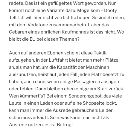
redete. Das ist ein geflügeltes Wort geworden. Nun
kommt noch eine Variante dazu: Mogelkom – Doofy
Tell. Ich will hier nicht von lichtscheuen Gesindel reden,
mit dem Vodafone zusammenarbeitet, aber das
Gebaren eines ehrlichen Kaufmannes ist das nicht. Wo
bleibt die EU bei diesen Themen?
Auch auf anderen Ebenen scheint diese Taktik
aufzugehen. In der Luftfahrt bietet man mehr Plätze
an, als man hat, um die Kapazität der Maschinen
auszunutzen, heißt auf jeden Fall jeden Platz besetzt zu
haben, auch dann, wenn einige Passagieren absagen
oder fehlen. Dann bleiben eben einige am Start zurück.
Wen kümmert`s? Bei einem Sonderangebot, das viele
Leute in einen Laden oder auf eine Shopseite lockt,
kann man immer die Ausrede gebrauchen: Leider
schon ausverkauft. So etwas kann man nicht als
Ausrede nutzen, es ist Betrug!