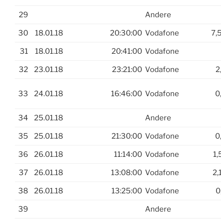
29
Andere
30
18.01.18
20:30:00
Vodafone
7,
31
18.01.18
20:41:00
Vodafone
32
23.01.18
23:21:00
Vodafone
2
33
24.01.18
16:46:00
Vodafone
0
34
25.01.18
Andere
35
25.01.18
21:30:00
Vodafone
0
36
26.01.18
11:14:00
Vodafone
1,
37
26.01.18
13:08:00
Vodafone
2,
38
26.01.18
13:25:00
Vodafone
0
39
Andere