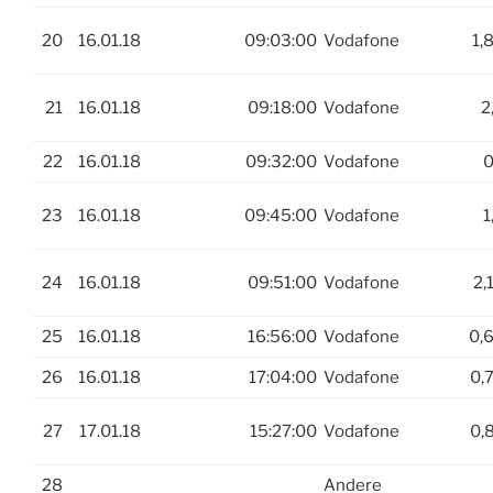
20
16.01.18
09:03:00
Vodafone
1,
21
16.01.18
09:18:00
Vodafone
2
22
16.01.18
09:32:00
Vodafone
0
23
16.01.18
09:45:00
Vodafone
1
24
16.01.18
09:51:00
Vodafone
2,
25
16.01.18
16:56:00
Vodafone
0,
26
16.01.18
17:04:00
Vodafone
0,
27
17.01.18
15:27:00
Vodafone
0,
28
Andere