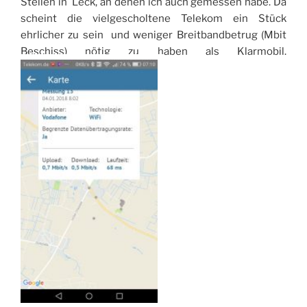
Stellen in Leck, an denen ich auch gemessen habe. Da
scheint die vielgescholtene Telekom ein Stück
ehrlicher zu sein und weniger Breitbandbetrug (Mbit
Beschiss) nötig zu haben als Klarmobil.