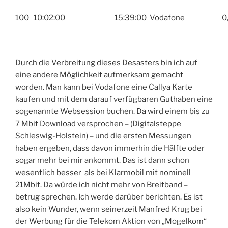
100
10:02:00
15:39:00
Vodafone
0
Durch die Verbreitung dieses Desasters bin ich auf
eine andere Möglichkeit aufmerksam gemacht
worden. Man kann bei Vodafone eine Callya Karte
kaufen und mit dem darauf verfügbaren Guthaben eine
sogenannte Websession buchen. Da wird einem bis zu
7 Mbit Download versprochen – (Digitalsteppe
Schleswig-Holstein) – und die ersten Messungen
haben ergeben, dass davon immerhin die Hälfte oder
sogar mehr bei mir ankommt. Das ist dann schon
wesentlich besser als bei Klarmobil mit nominell
21Mbit. Da würde ich nicht mehr von Breitband –
betrug sprechen. Ich werde darüber berichten. Es ist
also kein Wunder, wenn seinerzeit Manfred Krug bei
der Werbung für die Telekom Aktion von „Mogelkom“