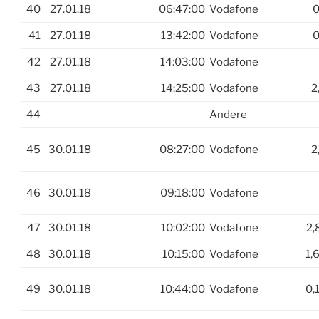
40
27.01.18
06:47:00
Vodafone
0
41
27.01.18
13:42:00
Vodafone
0
42
27.01.18
14:03:00
Vodafone
43
27.01.18
14:25:00
Vodafone
2
44
Andere
45
30.01.18
08:27:00
Vodafone
2
46
30.01.18
09:18:00
Vodafone
47
30.01.18
10:02:00
Vodafone
2,
48
30.01.18
10:15:00
Vodafone
1,
49
30.01.18
10:44:00
Vodafone
0,