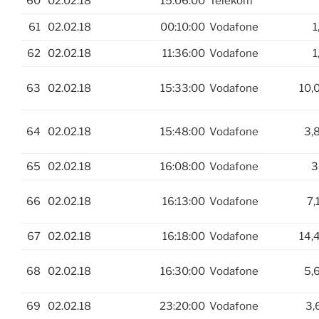
60
02.02.18
15:06:00
Telekom
61
02.02.18
00:10:00
Vodafone
1
62
02.02.18
11:36:00
Vodafone
1
63
02.02.18
15:33:00
Vodafone
10,
64
02.02.18
15:48:00
Vodafone
3,
65
02.02.18
16:08:00
Vodafone
3
66
02.02.18
16:13:00
Vodafone
7,
67
02.02.18
16:18:00
Vodafone
14,
68
02.02.18
16:30:00
Vodafone
5,
69
02.02.18
23:20:00
Vodafone
3,