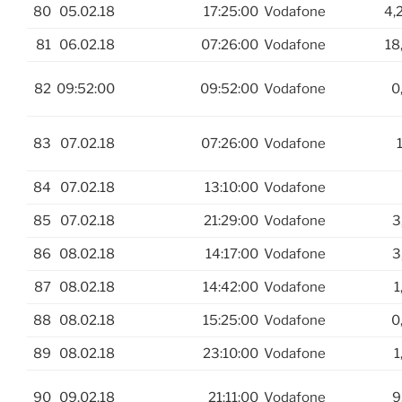
80
05.02.18
17:25:00
Vodafone
4,
81
06.02.18
07:26:00
Vodafone
18
82
09:52:00
09:52:00
Vodafone
0
83
07.02.18
07:26:00
Vodafone
1
84
07.02.18
13:10:00
Vodafone
85
07.02.18
21:29:00
Vodafone
3
86
08.02.18
14:17:00
Vodafone
3
87
08.02.18
14:42:00
Vodafone
1
88
08.02.18
15:25:00
Vodafone
0
89
08.02.18
23:10:00
Vodafone
1
90
09.02.18
21:11:00
Vodafone
9