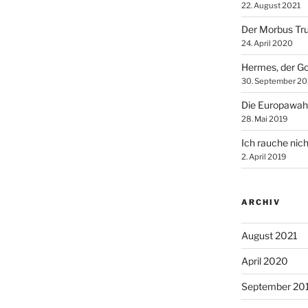
22. August 2021
Der Morbus Tr
24. April 2020
Hermes, der Go
30. September 20
Die Europawah
28. Mai 2019
Ich rauche nich
2. April 2019
ARCHIV
August 2021
April 2020
September 20