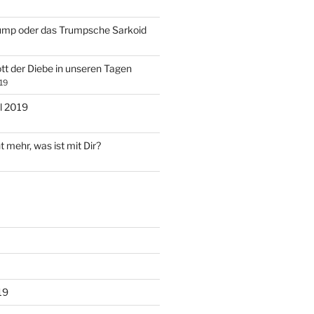
ump oder das Trumpsche Sarkoid
tt der Diebe in unseren Tagen
19
l 2019
t mehr, was ist mit Dir?
19