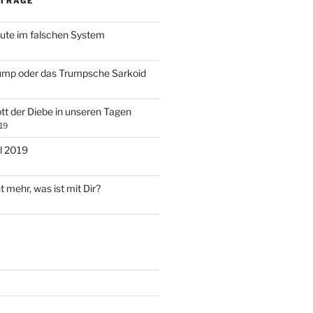
ITRÄGE
ute im falschen System
ump oder das Trumpsche Sarkoid
tt der Diebe in unseren Tagen
19
l 2019
t mehr, was ist mit Dir?