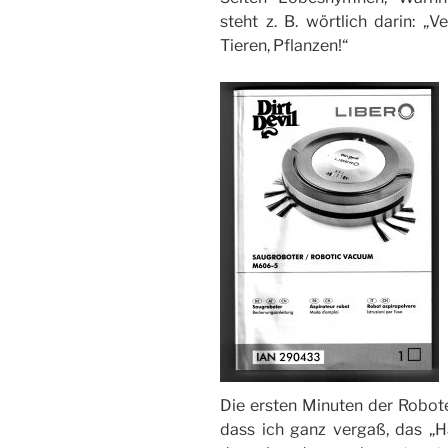
steht z. B. wörtlich darin: 
Tieren, Pflanzen!“
Die ersten Minuten der Robote
dass ich ganz vergaß, das „Ha