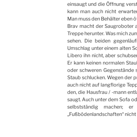
einsaugt und die Öffnung vers
kann man auch nicht erwarten
Man muss den Behälter eben öf
Brav macht der Saugroboter au
Treppe herunter. Was mich zum 
sehen. Die beiden gegenläu
Umschlag unter einem alten Sc
Libero ihn nicht, aber schubse
Er kann keinen normalen Stau
oder schweren Gegenstände s
Staub schlucken. Wegen der p
auch nicht auf langflorige Tep
den, die Hausfrau / -mann entl
saugt. Auch unter dem Sofa ode
selbstständig machen; er
„Fußbödenlandschaften“ nicht o