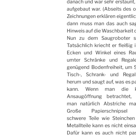
danach und war sehr erstaunt, 
aufgebaut war. (Abseits des o
Zeichnungen erklären eigentlich
dann muss man das auch sag
Hinweis auf die Waschbarkeit d
Nun zu dem Saugroboter se
Tatsächlich kriecht er fleißig i
Ecken und Winkel eines Ra
umter Schränke und Regal
genügend Bodenfreiheit, um S
Tisch-, Schrank- und Regal
herum und saugt auf, was es 
kann. Wenn man die kl
Ansaugöffnung betrachtet,
man natürlich Abstriche ma
Große Papierschnipsel 
schwere Teile wie Steinchen
Metallteile kann es nicht eins
Dafür kann es auch nicht pa