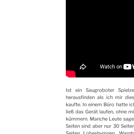
Ist ein Saugroboter Spiel
herausfinden als ich mir dies
kaufte. In einem Büro hatte i
ließ das Gerät laufen, ohne 
kümmern. Manche Leute sagen
Seiten sind aber nur 30 Seit
Seiten Lobeshymnen, Warnh