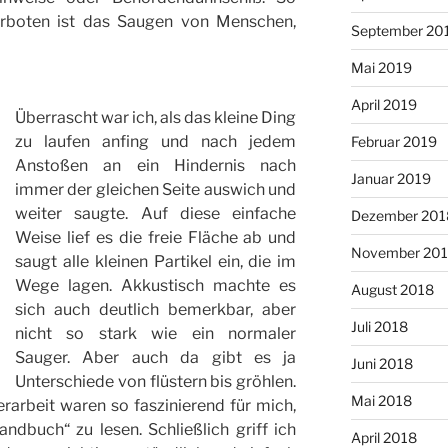
„Verboten ist das Saugen von Menschen,
September 20
Mai 2019
April 2019
Überrascht war ich, als das kleine Ding
zu laufen anfing und nach jedem
Februar 2019
Anstoßen an ein Hindernis nach
Januar 2019
immer der gleichen Seite auswich und
weiter saugte. Auf diese einfache
Dezember 201
Weise lief es die freie Fläche ab und
November 20
saugt alle kleinen Partikel ein, die im
Wege lagen. Akkustisch machte es
August 2018
sich auch deutlich bemerkbar, aber
Juli 2018
nicht so stark wie ein normaler
Sauger. Aber auch da gibt es ja
Juni 2018
Unterschiede von flüstern bis gröhlen.
Mai 2018
rarbeit waren so faszinierend für mich,
ndbuch“ zu lesen. Schließlich griff ich
April 2018