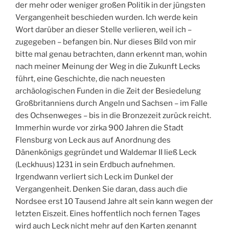
der mehr oder weniger großen Politik in der jüngsten
Vergangenheit beschieden wurden. Ich werde kein
Wort darüber an dieser Stelle verlieren, weil ich –
zugegeben – befangen bin. Nur dieses Bild von mir
bitte mal genau betrachten, dann erkennt man, wohin
nach meiner Meinung der Weg in die Zukunft Lecks
führt, eine Geschichte, die nach neuesten
archäologischen Funden in die Zeit der Besiedelung
Großbritanniens durch Angeln und Sachsen – im Falle
des Ochsenweges – bis in die Bronzezeit zurück reicht.
Immerhin wurde vor zirka 900 Jahren die Stadt
Flensburg von Leck aus auf Anordnung des
Dänenkönigs gegründet und Waldemar II ließ Leck
(Leckhuus) 1231 in sein Erdbuch aufnehmen.
Irgendwann verliert sich Leck im Dunkel der
Vergangenheit. Denken Sie daran, dass auch die
Nordsee erst 10 Tausend Jahre alt sein kann wegen der
letzten Eiszeit. Eines hoffentlich noch fernen Tages
wird auch Leck nicht mehr auf den Karten genannt