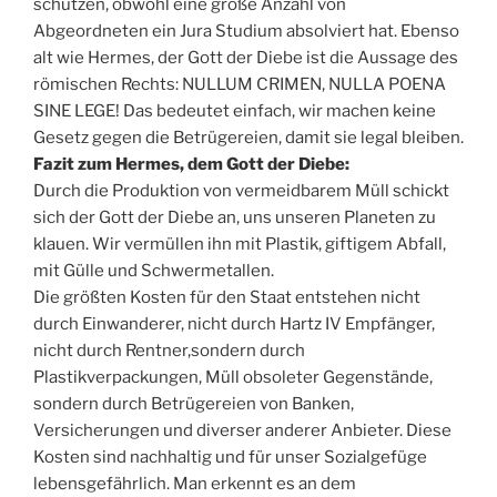
schützen, obwohl eine große Anzahl von
Abgeordneten ein Jura Studium absolviert hat. Ebenso
alt wie Hermes, der Gott der Diebe ist die Aussage des
römischen Rechts: NULLUM CRIMEN, NULLA POENA
SINE LEGE! Das bedeutet einfach, wir machen keine
Gesetz gegen die Betrügereien, damit sie legal bleiben.
Fazit zum Hermes, dem Gott der Diebe:
Durch die Produktion von vermeidbarem Müll schickt
sich der Gott der Diebe an, uns unseren Planeten zu
klauen. Wir vermüllen ihn mit Plastik, giftigem Abfall,
mit Gülle und Schwermetallen.
Die größten Kosten für den Staat entstehen nicht
durch Einwanderer, nicht durch Hartz IV Empfänger,
nicht durch Rentner,sondern durch
Plastikverpackungen, Müll obsoleter Gegenstände,
sondern durch Betrügereien von Banken,
Versicherungen und diverser anderer Anbieter. Diese
Kosten sind nachhaltig und für unser Sozialgefüge
lebensgefährlich. Man erkennt es an dem