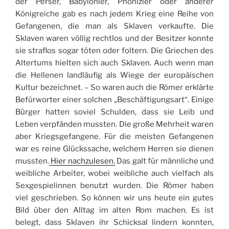
der Perser, Babylonier, Phönizier oder anderer
Königreiche gab es nach jedem Krieg eine Reihe von
Gefangenen, die man als Sklaven verkaufte. Die
Sklaven waren völlig rechtlos und der Besitzer konnte
sie straflos sogar töten oder foltern. Die Griechen des
Altertums hielten sich auch Sklaven. Auch wenn man
die Hellenen landläufig als Wiege der europäischen
Kultur bezeichnet. – So waren auch die Römer erklärte
Befürworter einer solchen „Beschäftigungsart“. Einige
Bürger hatten soviel Schulden, dass sie Leib und
Leben verpfänden mussten. Die große Mehrheit waren
aber Kriegsgefangene. Für die meisten Gefangenen
war es reine Glückssache, welchem Herren sie dienen
mussten.
Hier nachzulesen.
Das galt für männliche und
weibliche Arbeiter, wobei weibliche auch vielfach als
Sexgespielinnen benutzt wurden. Die Römer haben
viel geschrieben. So können wir uns heute ein gutes
Bild über den Alltag im alten Rom machen. Es ist
belegt, dass Sklaven ihr Schicksal lindern konnten,