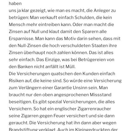
haben
uns ja klar gezeigt, wie man es macht, die Anleger zu
betrügen: Man verkauft einfach Schulden, die kein
Mensch mehr eintreiben kann. Oder man macht die
Zinsen auf Null und klaut damit den Sparern alle
Ersparnisse. Man kann das Motiv darin sehen, dass mit
den Null-Zinsen die hoch verschuldeten Staaten ihre
Zinsen überhaupt noch zahlen können. Das ist alles
sehr einfach. Das Einzige, was bei Betrügereien von
den Banken nicht anfällt ist Müll.
Die Versicherungen quatschen den Kunden einfach
Risiken auf, die keine sind. So würde eine Versicherung
zum Verlängern einer Garantie Unsinn sein. Man
braucht nur den oben angesprochenen Missstand
beseitigen. Es gibt spezial Versicherungen, die alles
Versichern. So hat ein englischer Zigarrenraucher
seine Zigarren gegen Feuer versichert und sie dann
geraucht. Die Versicherung hat ihn dann aber wegen
Brandstiftung verklagt. Auch im Kleingedruckten der