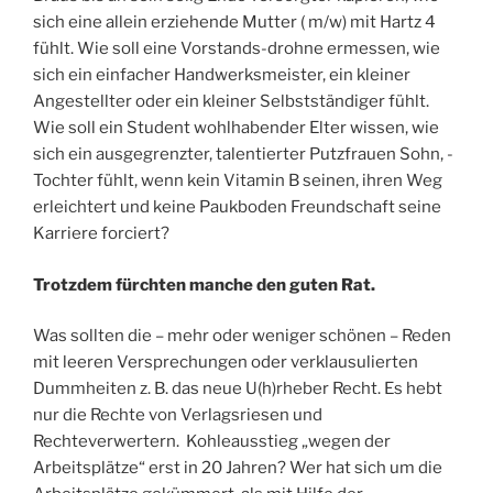
sich eine allein erziehende Mutter ( m/w) mit Hartz 4
fühlt. Wie soll eine Vorstands-drohne ermessen, wie
sich ein einfacher Handwerksmeister, ein kleiner
Angestellter oder ein kleiner Selbstständiger fühlt.
Wie soll ein Student wohlhabender Elter wissen, wie
sich ein ausgegrenzter, talentierter Putzfrauen Sohn, -
Tochter fühlt, wenn kein Vitamin B seinen, ihren Weg
erleichtert und keine Paukboden Freundschaft seine
Karriere forciert?
Trotzdem fürchten manche den guten Rat.
Was sollten die – mehr oder weniger schönen – Reden
mit leeren Versprechungen oder verklausulierten
Dummheiten z. B. das neue U(h)rheber Recht. Es hebt
nur die Rechte von Verlagsriesen und
Rechteverwertern. Kohleausstieg „wegen der
Arbeitsplätze“ erst in 20 Jahren? Wer hat sich um die