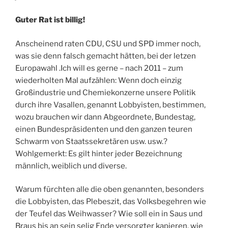
Guter Rat ist billig!
Anscheinend raten CDU, CSU und SPD immer noch,
was sie denn falsch gemacht hätten, bei der letzen
Europawahl .Ich will es gerne – nach 2011 – zum
wiederholten Mal aufzählen: Wenn doch einzig
Großindustrie und Chemiekonzerne unsere Politik
durch ihre Vasallen, genannt Lobbyisten, bestimmen,
wozu brauchen wir dann Abgeordnete, Bundestag,
einen Bundespräsidenten und den ganzen teuren
Schwarm von Staatssekretären usw. usw.?
Wohlgemerkt: Es gilt hinter jeder Bezeichnung
männlich, weiblich und diverse.
Warum fürchten alle die oben genannten, besonders
die Lobbyisten, das Plebeszit, das Volksbegehren wie
der Teufel das Weihwasser? Wie soll ein in Saus und
Braus bis an sein selig Ende versorgter kapieren, wie