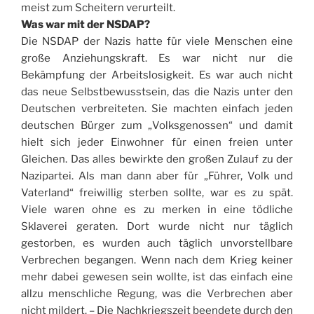
meist zum Scheitern verurteilt.
Was war mit der NSDAP?
Die NSDAP der Nazis hatte für viele Menschen eine
große Anziehungskraft. Es war nicht nur die
Bekämpfung der Arbeitslosigkeit. Es war auch nicht
das neue Selbstbewusstsein, das die Nazis unter den
Deutschen verbreiteten. Sie machten einfach jeden
deutschen Bürger zum „Volksgenossen“ und damit
hielt sich jeder Einwohner für einen freien unter
Gleichen. Das alles bewirkte den großen Zulauf zu der
Nazipartei. Als man dann aber für „Führer, Volk und
Vaterland“ freiwillig sterben sollte, war es zu spät.
Viele waren ohne es zu merken in eine tödliche
Sklaverei geraten. Dort wurde nicht nur täglich
gestorben, es wurden auch täglich unvorstellbare
Verbrechen begangen. Wenn nach dem Krieg keiner
mehr dabei gewesen sein wollte, ist das einfach eine
allzu menschliche Regung, was die Verbrechen aber
nicht mildert. – Die Nachkriegszeit beendete durch den