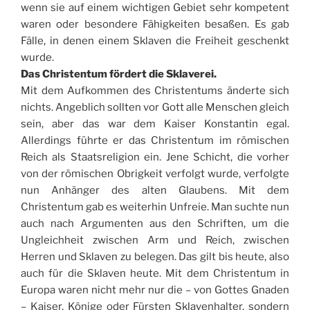
wenn sie auf einem wichtigen Gebiet sehr kompetent
waren oder besondere Fähigkeiten besaßen. Es gab
Fälle, in denen einem Sklaven die Freiheit geschenkt
wurde.
Das Christentum fördert die Sklaverei.
Mit dem Aufkommen des Christentums änderte sich
nichts. Angeblich sollten vor Gott alle Menschen gleich
sein, aber das war dem Kaiser Konstantin egal.
Allerdings führte er das Christentum im römischen
Reich als Staatsreligion ein. Jene Schicht, die vorher
von der römischen Obrigkeit verfolgt wurde, verfolgte
nun Anhänger des alten Glaubens. Mit dem
Christentum gab es weiterhin Unfreie. Man suchte nun
auch nach Argumenten aus den Schriften, um die
Ungleichheit zwischen Arm und Reich, zwischen
Herren und Sklaven zu belegen. Das gilt bis heute, also
auch für die Sklaven heute. Mit dem Christentum in
Europa waren nicht mehr nur die – von Gottes Gnaden
– Kaiser, Könige oder Fürsten Sklavenhalter, sondern