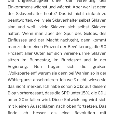
Die Ungerechtigkeit unter der Verteilung des
Einkommens wächst und wächst. Aber wer ist denn
der Sklavenhalter heute? Das ist nicht einfach zu
beantworten, weil viele Sklavenhalter selbst Sklaven
sind und weil viele Sklaven sich selbst Sklaven
halten. Wenn man aber der Spur des Geldes, des
Einflusses und der Macht nachgeht, dann kommt
man zu dem einen Prozent der Bevölkerung, die 90
Prozent aller Güter auf sich vereinen. Ihre Sklaven
sitzen im Bundestag, im Bundesrat und in der
Regierung. Nun fragen sich die großen
„Volksparteien“ warum sie denn bei Wahlen so in der
Wählergunst abschmieren. Ich weiß nicht, wieso sie
das nicht merken. Ich habe schon 2012 auf diesem
Blog vorhergesagt, dass die SPD unter 15%, die CDU
unter 20% fallen wird. Diese Entwicklung wird sich
mit kleinen Ausschlägen nach oben fortsetzen. Das
finde ich besser als eine Revolution mit