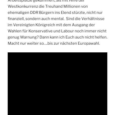
Arbeitsplätze gekümmert, als mit Hilfe der
Westkonkurrenz die Treuhand Millionen von
ehemaligen DDR Bürgern ins Elend stürzte, nicht nur
finanziell, sondern auch mental. Sind die Verhältnisse
im Vereinigten Königreich mit dem Ausgang der
Wahlen für Konservative und Labour noch immer nicht
genug Warnung? Dann kann ich Euch auch nicht helfen.
Macht nur weiter so….bis zur nächsten Europawahl.