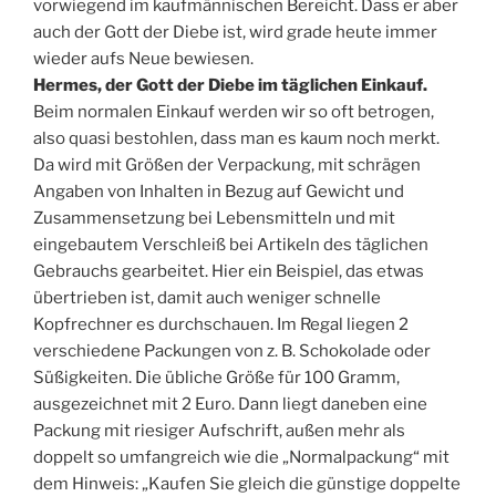
vorwiegend im kaufmännischen Bereicht. Dass er aber
auch der Gott der Diebe ist, wird grade heute immer
wieder aufs Neue bewiesen.
Hermes, der Gott der Diebe im täglichen Einkauf.
Beim normalen Einkauf werden wir so oft betrogen,
also quasi bestohlen, dass man es kaum noch merkt.
Da wird mit Größen der Verpackung, mit schrägen
Angaben von Inhalten in Bezug auf Gewicht und
Zusammensetzung bei Lebensmitteln und mit
eingebautem Verschleiß bei Artikeln des täglichen
Gebrauchs gearbeitet. Hier ein Beispiel, das etwas
übertrieben ist, damit auch weniger schnelle
Kopfrechner es durchschauen. Im Regal liegen 2
verschiedene Packungen von z. B. Schokolade oder
Süßigkeiten. Die übliche Größe für 100 Gramm,
ausgezeichnet mit 2 Euro. Dann liegt daneben eine
Packung mit riesiger Aufschrift, außen mehr als
doppelt so umfangreich wie die „Normalpackung“ mit
dem Hinweis: „Kaufen Sie gleich die günstige doppelte