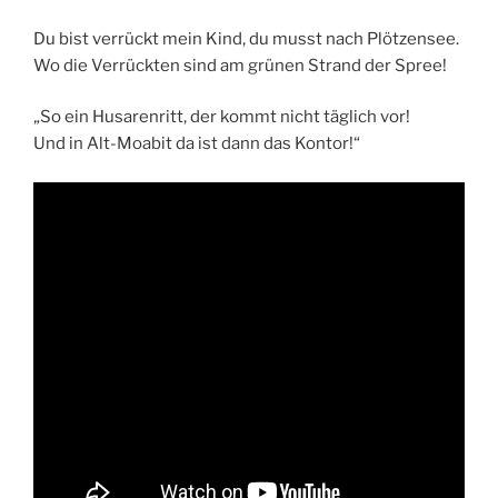
Du bist verrückt mein Kind, du musst nach Plötzensee.
Wo die Verrückten sind am grünen Strand der Spree!
„So ein Husarenritt, der kommt nicht täglich vor!
Und in Alt-Moabit da ist dann das Kontor!“