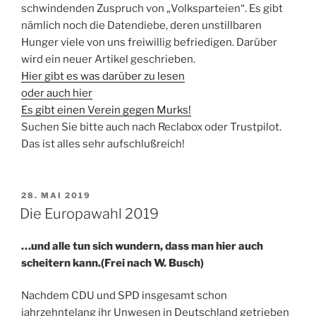
schwindenden Zuspruch von „Volksparteien“. Es gibt
nämlich noch die Datendiebe, deren unstillbaren
Hunger viele von uns freiwillig befriedigen. Darüber
wird ein neuer Artikel geschrieben.
Hier gibt es was darüber zu lesen
oder auch hier
Es gibt einen Verein gegen Murks!
Suchen Sie bitte auch nach Reclabox oder Trustpilot.
Das ist alles sehr aufschlußreich!
VERÖFFENTLICHT
28. MAI 2019
AM
Die Europawahl 2019
…und alle tun sich wundern, dass man hier auch
scheitern kann.(Frei nach W. Busch)
Nachdem CDU und SPD insgesamt schon
jahrzehntelang ihr Unwesen in Deutschland getrieben