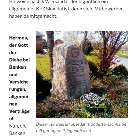
Hinweise nach VW-Skandal, der eigentlich ein
allgemeiner KFZ Skandal ist, denn viele Mitbewerber
haben da mitgemacht.
Hermes,
der Gott
der
Diebe bei
Banken
und
Versiche
rungen,
allgemei
nen
Verträge
n!
Dieser Hinweis ist über Jahrhunderte nachhaltig
Nun, die
mit geringem Pflegeaufwand
Banken