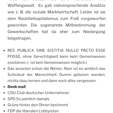
Waffengewalt. Es gab vielversprechende Ansätze
wie z. B. die soziale Marktwirtschaft. Leider ist sie
dem Raubtierkapitalismus zum Fraß vorgeworfen
geworden. Die sogenannte Mitbestimmung der
Gewerkschaften hat da eher zum Niedergang
beigetragen.
RES PUBLICA SINE IUSTITIA NULLO PACTO ESSE
POSSE, ohne Gerechtigkeit kann kein Gemeinwesen
existieren. (- ist kein Gemeinwesen möglich.)
Das wussten schon die Römer. Aber ist es wirklich das
Schicksal der Menschheit: Dumm geboren werden,
nichts dazu lernen und dann noch alles vergessen.
Denk mal!
CDU Club deutscher Unternehmer
SPD So peinlich damals
Grüne hinter den Ohren bestimmt
FDP die liberalen Lobbyisten