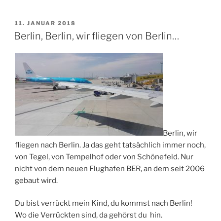
VERÖFFENTLICHT
11. JANUAR 2018
AM
Berlin, Berlin, wir fliegen von Berlin…
Berlin, wir
fliegen nach Berlin. Ja das geht tatsächlich immer noch,
von Tegel, von Tempelhof oder von Schönefeld. Nur
nicht von dem neuen Flughafen BER, an dem seit 2006
gebaut wird.
Du bist verrückt mein Kind, du kommst nach Berlin!
Wo die Verrückten sind, da gehörst du hin.