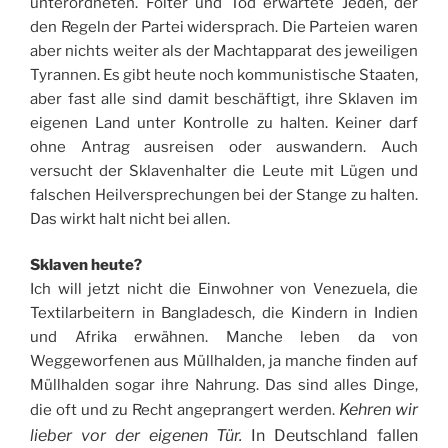
unterordneten. Folter und Tod erwartete Jeden, der
den Regeln der Partei widersprach. Die Parteien waren
aber nichts weiter als der Machtapparat des jeweiligen
Tyrannen. Es gibt heute noch kommunistische Staaten,
aber fast alle sind damit beschäftigt, ihre Sklaven im
eigenen Land unter Kontrolle zu halten. Keiner darf
ohne Antrag ausreisen oder auswandern. Auch
versucht der Sklavenhalter die Leute mit Lügen und
falschen Heilversprechungen bei der Stange zu halten.
Das wirkt halt nicht bei allen.
Sklaven heute?
Ich will jetzt nicht die Einwohner von Venezuela, die
Textilarbeitern in Bangladesch, die Kindern in Indien
und Afrika erwähnen. Manche leben da von
Weggeworfenen aus Müllhalden, ja manche finden auf
Müllhalden sogar ihre Nahrung. Das sind alles Dinge,
Kehren wir
die oft und zu Recht angeprangert werden.
lieber vor der eigenen Tür.
In Deutschland fallen