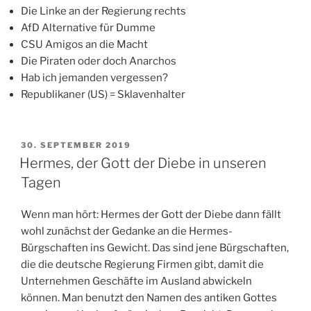
Die Linke an der Regierung rechts
AfD Alternative für Dumme
CSU Amigos an die Macht
Die Piraten oder doch Anarchos
Hab ich jemanden vergessen?
Republikaner (US) = Sklavenhalter
VERÖFFENTLICHT
30. SEPTEMBER 2019
AM
Hermes, der Gott der Diebe in unseren
Tagen
Wenn man hört: Hermes der Gott der Diebe dann fällt
wohl zunächst der Gedanke an die Hermes-
Bürgschaften ins Gewicht. Das sind jene Bürgschaften,
die die deutsche Regierung Firmen gibt, damit die
Unternehmen Geschäfte im Ausland abwickeln
können. Man benutzt den Namen des antiken Gottes