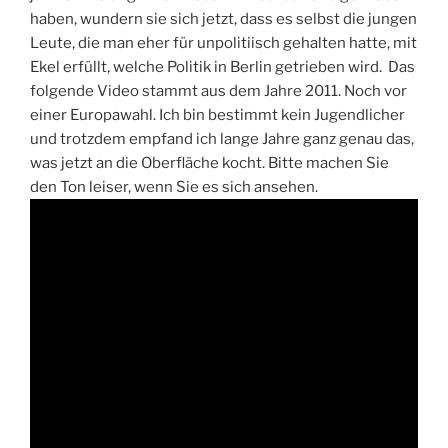
haben, wundern sie sich jetzt, dass es selbst die jungen
Leute, die man eher für unpolitiisch gehalten hatte, mit
Ekel erfüllt, welche Politik in Berlin getrieben wird. Das
folgende Video stammt aus dem Jahre 2011. Noch vor
einer Europawahl. Ich bin bestimmt kein Jugendlicher
und trotzdem empfand ich lange Jahre ganz genau das,
was jetzt an die Oberfläche kocht. Bitte machen Sie
den Ton leiser, wenn Sie es sich ansehen.