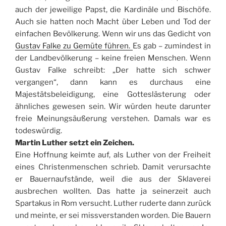
auch der jeweilige Papst, die Kardinäle und Bischöfe.
Auch sie hatten noch Macht über Leben und Tod der
einfachen Bevölkerung. Wenn wir uns das Gedicht von
Gustav Falke zu Gemüte führen.
Es gab – zumindest in
der Landbevölkerung – keine freien Menschen. Wenn
Gustav Falke schreibt: „Der hatte sich schwer
vergangen“, dann kann es durchaus eine
Majestätsbeleidigung, eine Gotteslästerung oder
ähnliches gewesen sein. Wir würden heute darunter
freie Meinungsäußerung verstehen. Damals war es
todeswürdig.
Martin Luther setzt ein Zeichen.
Eine Hoffnung keimte auf, als Luther von der Freiheit
eines Christenmenschen schrieb. Damit verursachte
er Bauernaufstände, weil die aus der Sklaverei
ausbrechen wollten. Das hatte ja seinerzeit auch
Spartakus in Rom versucht. Luther ruderte dann zurück
und meinte, er sei missverstanden worden. Die Bauern