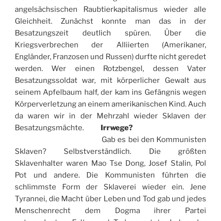
angelsächsischen Raubtierkapitalismus wieder alle
Gleichheit. Zunächst konnte man das in der
Besatzungszeit deutlich spüren. Über die
Kriegsverbrechen der Alliierten (Amerikaner,
Engländer, Franzosen und Russen) durfte nicht geredet
werden. Wer einen Rotzbengel, dessen Vater
Besatzungssoldat war, mit körperlicher Gewalt aus
seinem Apfelbaum half, der kam ins Gefängnis wegen
Körperverletzung an einem amerikanischen Kind. Auch
da waren wir in der Mehrzahl wieder Sklaven der
Besatzungsmächte.
Irrwege?
Gab es bei den Kommunisten
Sklaven? Selbstverständlich. Die größten
Sklavenhalter waren Mao Tse Dong, Josef Stalin, Pol
Pot und andere. Die Kommunisten führten die
schlimmste Form der Sklaverei wieder ein. Jene
Tyrannei, die Macht über Leben und Tod gab und jedes
Menschenrecht dem Dogma ihrer Partei