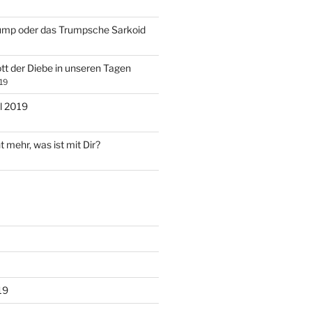
ump oder das Trumpsche Sarkoid
tt der Diebe in unseren Tagen
19
l 2019
t mehr, was ist mit Dir?
19