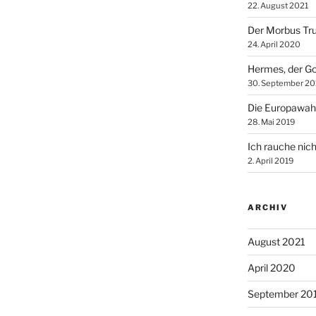
22. August 2021
Der Morbus Tr
24. April 2020
Hermes, der Go
30. September 20
Die Europawah
28. Mai 2019
Ich rauche nich
2. April 2019
ARCHIV
August 2021
April 2020
September 20