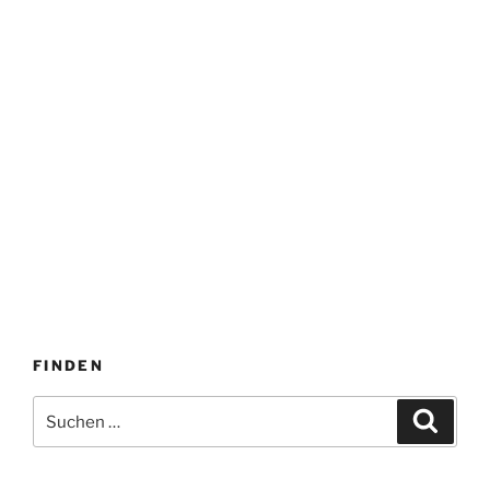
FINDEN
Suche
Suche
nach: