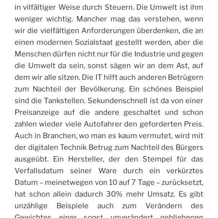
in vilfältiger Weise durch Steuern. Die Umwelt ist ihm
weniger wichtig. Mancher mag das verstehen, wenn
wir die vielfältigen Anforderungen überdenken, die an
einen modernen Sozialstaat gestellt werden, aber die
Menschen dürfen nicht nur für die Industrie und gegen
die Umwelt da sein, sonst sägen wir an dem Ast, auf
dem wir alle sitzen. Die IT hilft auch anderen Betrügern
zum Nachteil der Bevölkerung. Ein schönes Beispiel
sind die Tankstellen. Sekundenschnell ist da von einer
Preisanzeige auf die andere geschaltet und schon
zahlen wieder viele Autofahrer den geforderten Preis.
Auch in Branchen, wo man es kaum vermutet, wird mit
der digitalen Technik Betrug zum Nachteil des Bürgers
ausgeübt. Ein Hersteller, der den Stempel für das
Verfallsdatum seiner Ware durch ein verkürztes
Datum – meinetwegen von 10 auf 7 Tage – zurücksetzt,
hat schon allein dadurch 30% mehr Umsatz. Es gibt
unzählige Beispiele auch zum Verändern des
Gewichtes einer sonst unverändert gebliebenen