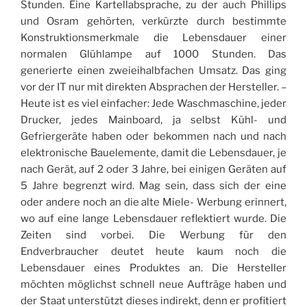
Stunden. Eine Kartellabsprache, zu der auch Phillips
und Osram gehörten, verkürzte durch bestimmte
Konstruktionsmerkmale die Lebensdauer einer
normalen Glühlampe auf 1000 Stunden. Das
generierte einen zweieihalbfachen Umsatz. Das ging
vor der IT nur mit direkten Absprachen der Hersteller. –
Heute ist es viel einfacher: Jede Waschmaschine, jeder
Drucker, jedes Mainboard, ja selbst Kühl- und
Gefriergeräte haben oder bekommen nach und nach
elektronische Bauelemente, damit die Lebensdauer, je
nach Gerät, auf 2 oder 3 Jahre, bei einigen Geräten auf
5 Jahre begrenzt wird. Mag sein, dass sich der eine
oder andere noch an die alte Miele- Werbung erinnert,
wo auf eine lange Lebensdauer reflektiert wurde. Die
Zeiten sind vorbei. Die Werbung für den
Endverbraucher deutet heute kaum noch die
Lebensdauer eines Produktes an. Die Hersteller
möchten möglichst schnell neue Aufträge haben und
der Staat unterstützt dieses indirekt, denn er profitiert