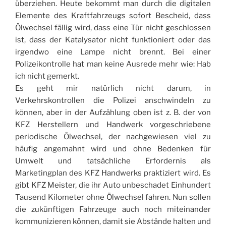
überziehen. Heute bekommt man durch die digitalen
Elemente des Kraftfahrzeugs sofort Bescheid, dass
Ölwechsel fällig wird, dass eine Tür nicht geschlossen
ist, dass der Katalysator nicht funktioniert oder das
irgendwo eine Lampe nicht brennt. Bei einer
Polizeikontrolle hat man keine Ausrede mehr wie: Hab
ich nicht gemerkt.
Es geht mir natürlich nicht darum, in
Verkehrskontrollen die Polizei anschwindeln zu
können, aber in der Aufzählung oben ist z. B. der von
KFZ Herstellern und Handwerk vorgeschriebene
periodische Ölwechsel, der nachgewiesen viel zu
häufig angemahnt wird und ohne Bedenken für
Umwelt und tatsächliche Erfordernis als
Marketingplan des KFZ Handwerks praktiziert wird. Es
gibt KFZ Meister, die ihr Auto unbeschadet Einhundert
Tausend Kilometer ohne Ölwechsel fahren. Nun sollen
die zukünftigen Fahrzeuge auch noch miteinander
kommunizieren können, damit sie Abstände halten und