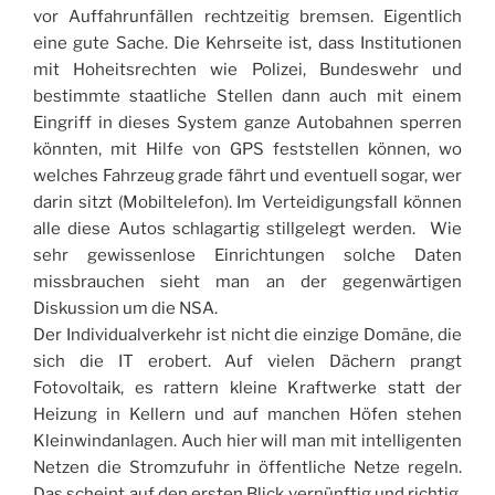
vor Auffahrunfällen rechtzeitig bremsen. Eigentlich
eine gute Sache. Die Kehrseite ist, dass Institutionen
mit Hoheitsrechten wie Polizei, Bundeswehr und
bestimmte staatliche Stellen dann auch mit einem
Eingriff in dieses System ganze Autobahnen sperren
könnten, mit Hilfe von GPS feststellen können, wo
welches Fahrzeug grade fährt und eventuell sogar, wer
darin sitzt (Mobiltelefon). Im Verteidigungsfall können
alle diese Autos schlagartig stillgelegt werden. Wie
sehr gewissenlose Einrichtungen solche Daten
missbrauchen sieht man an der gegenwärtigen
Diskussion um die NSA.
Der Individualverkehr ist nicht die einzige Domäne, die
sich die IT erobert. Auf vielen Dächern prangt
Fotovoltaik, es rattern kleine Kraftwerke statt der
Heizung in Kellern und auf manchen Höfen stehen
Kleinwindanlagen. Auch hier will man mit intelligenten
Netzen die Stromzufuhr in öffentliche Netze regeln.
Das scheint auf den ersten Blick vernünftig und richtig,