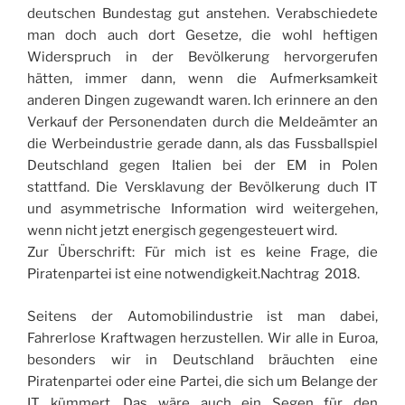
deutschen Bundestag gut anstehen. Verabschiedete
man doch auch dort Gesetze, die wohl heftigen
Widerspruch in der Bevölkerung hervorgerufen
hätten, immer dann, wenn die Aufmerksamkeit
anderen Dingen zugewandt waren. Ich erinnere an den
Verkauf der Personendaten durch die Meldeämter an
die Werbeindustrie gerade dann, als das Fussballspiel
Deutschland gegen Italien bei der EM in Polen
stattfand. Die Versklavung der Bevölkerung duch IT
und asymmetrische Information wird weitergehen,
wenn nicht jetzt energisch gegengesteuert wird.
Zur Überschrift: Für mich ist es keine Frage, die
Piratenpartei ist eine notwendigkeit.Nachtrag 2018.
Seitens der Automobilindustrie ist man dabei,
Fahrerlose Kraftwagen herzustellen. Wir alle in Euroa,
besonders wir in Deutschland bräuchten eine
Piratenpartei oder eine Partei, die sich um Belange der
IT kümmert. Das wäre auch ein Segen für den