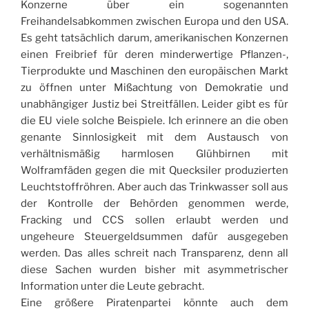
Konzerne über ein sogenannten
Freihandelsabkommen zwischen Europa und den USA.
Es geht tatsächlich darum, amerikanischen Konzernen
einen Freibrief für deren minderwertige Pflanzen-,
Tierprodukte und Maschinen den europäischen Markt
zu öffnen unter Mißachtung von Demokratie und
unabhängiger Justiz bei Streitfällen. Leider gibt es für
die EU viele solche Beispiele. Ich erinnere an die oben
genante Sinnlosigkeit mit dem Austausch von
verhältnismäßig harmlosen Glühbirnen mit
Wolframfäden gegen die mit Quecksiler produzierten
Leuchtstoffröhren. Aber auch das Trinkwasser soll aus
der Kontrolle der Behörden genommen werde,
Fracking und CCS sollen erlaubt werden und
ungeheure Steuergeldsummen dafür ausgegeben
werden. Das alles schreit nach Transparenz, denn all
diese Sachen wurden bisher mit asymmetrischer
Information unter die Leute gebracht.
Eine größere Piratenpartei könnte auch dem