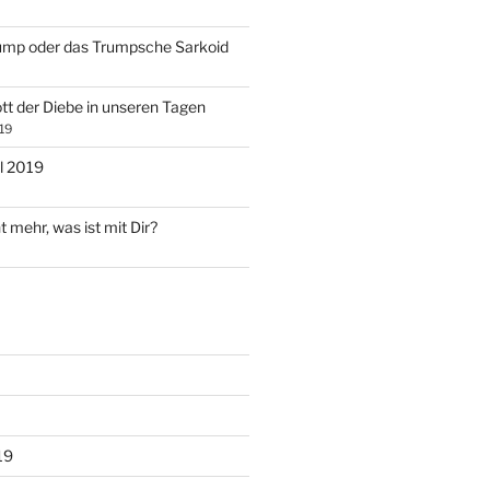
ump oder das Trumpsche Sarkoid
tt der Diebe in unseren Tagen
19
l 2019
t mehr, was ist mit Dir?
19