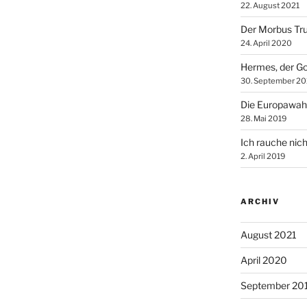
22. August 2021
Der Morbus Tr
24. April 2020
Hermes, der Go
30. September 20
Die Europawah
28. Mai 2019
Ich rauche nich
2. April 2019
ARCHIV
August 2021
April 2020
September 20