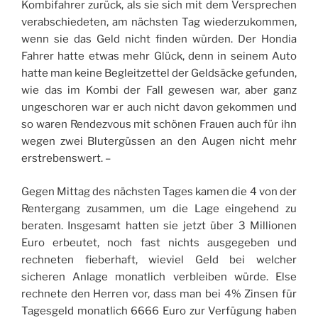
Kombifahrer zurück, als sie sich mit dem Versprechen
verabschiedeten, am nächsten Tag wiederzukommen,
wenn sie das Geld nicht finden würden. Der Hondia
Fahrer hatte etwas mehr Glück, denn in seinem Auto
hatte man keine Begleitzettel der Geldsäcke gefunden,
wie das im Kombi der Fall gewesen war, aber ganz
ungeschoren war er auch nicht davon gekommen und
so waren Rendezvous mit schönen Frauen auch für ihn
wegen zwei Blutergüssen an den Augen nicht mehr
erstrebenswert. –
Gegen Mittag des nächsten Tages kamen die 4 von der
Rentergang zusammen, um die Lage eingehend zu
beraten. Insgesamt hatten sie jetzt über 3 Millionen
Euro erbeutet, noch fast nichts ausgegeben und
rechneten fieberhaft, wieviel Geld bei welcher
sicheren Anlage monatlich verbleiben würde. Else
rechnete den Herren vor, dass man bei 4% Zinsen für
Tagesgeld monatlich 6666 Euro zur Verfügung haben