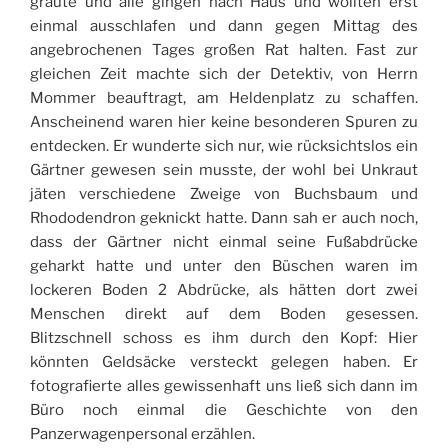
graute und alle gingen nach Haus und wollten erst
einmal ausschlafen und dann gegen Mittag des
angebrochenen Tages großen Rat halten. Fast zur
gleichen Zeit machte sich der Detektiv, von Herrn
Mommer beauftragt, am Heldenplatz zu schaffen.
Anscheinend waren hier keine besonderen Spuren zu
entdecken. Er wunderte sich nur, wie rücksichtslos ein
Gärtner gewesen sein musste, der wohl bei Unkraut
jäten verschiedene Zweige von Buchsbaum und
Rhododendron geknickt hatte. Dann sah er auch noch,
dass der Gärtner nicht einmal seine Fußabdrücke
geharkt hatte und unter den Büschen waren im
lockeren Boden 2 Abdrücke, als hätten dort zwei
Menschen direkt auf dem Boden gesessen.
Blitzschnell schoss es ihm durch den Kopf: Hier
könnten Geldsäcke versteckt gelegen haben. Er
fotografierte alles gewissenhaft uns ließ sich dann im
Büro noch einmal die Geschichte von den
Panzerwagenpersonal erzählen.