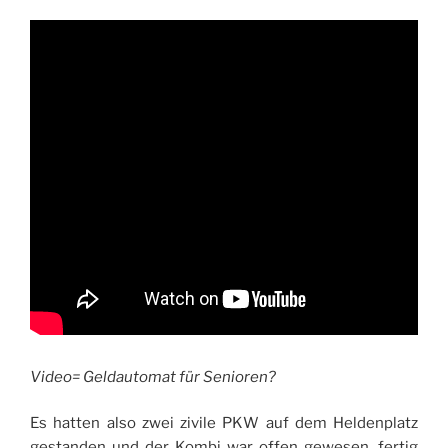
Video= Geldautomat für Senioren?
Es hatten also zwei zivile PKW auf dem Heldenplatz
gestanden und der Kombi war offen gewesen, fertig