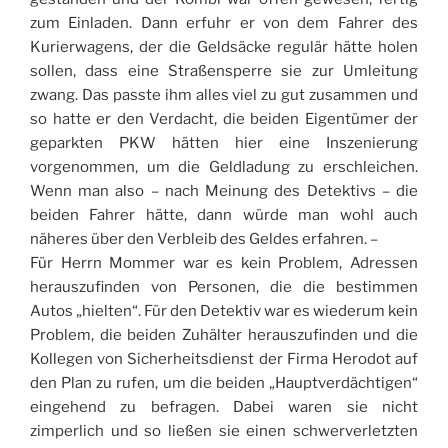
zum Einladen. Dann erfuhr er von dem Fahrer des
Kurierwagens, der die Geldsäcke regulär hätte holen
sollen, dass eine Straßensperre sie zur Umleitung
zwang. Das passte ihm alles viel zu gut zusammen und
so hatte er den Verdacht, die beiden Eigentümer der
geparkten PKW hätten hier eine Inszenierung
vorgenommen, um die Geldladung zu erschleichen.
Wenn man also – nach Meinung des Detektivs – die
beiden Fahrer hätte, dann würde man wohl auch
näheres über den Verbleib des Geldes erfahren. –
Für Herrn Mommer war es kein Problem, Adressen
herauszufinden von Personen, die die bestimmen
Autos „hielten“. Für den Detektiv war es wiederum kein
Problem, die beiden Zuhälter herauszufinden und die
Kollegen von Sicherheitsdienst der Firma Herodot auf
den Plan zu rufen, um die beiden „Hauptverdächtigen“
eingehend zu befragen. Dabei waren sie nicht
zimperlich und so ließen sie einen schwerverletzten