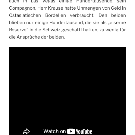
auch in Las Vegas einige Hundertausende, sein
Compagnon, Herr Krause hatte Unmengen von Geld in
Ostasiatischen Bordellen verbraucht. Den beiden
blieben nur einige Hundertausend, die sie als „eiserne
Reserve“ in die Schweiz geschafft hatten, zu wenig für
die Ansprüche der beiden.