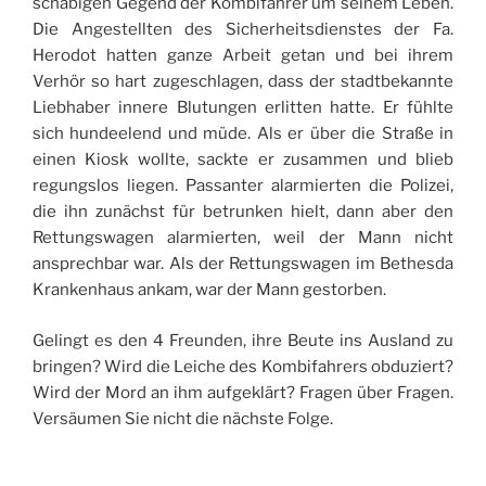
schäbigen Gegend der Kombifahrer um seinem Leben.
Die Angestellten des Sicherheitsdienstes der Fa.
Herodot hatten ganze Arbeit getan und bei ihrem
Verhör so hart zugeschlagen, dass der stadtbekannte
Liebhaber innere Blutungen erlitten hatte. Er fühlte
sich hundeelend und müde. Als er über die Straße in
einen Kiosk wollte, sackte er zusammen und blieb
regungslos liegen. Passanter alarmierten die Polizei,
die ihn zunächst für betrunken hielt, dann aber den
Rettungswagen alarmierten, weil der Mann nicht
ansprechbar war. Als der Rettungswagen im Bethesda
Krankenhaus ankam, war der Mann gestorben.
Gelingt es den 4 Freunden, ihre Beute ins Ausland zu
bringen? Wird die Leiche des Kombifahrers obduziert?
Wird der Mord an ihm aufgeklärt? Fragen über Fragen.
Versäumen Sie nicht die nächste Folge.