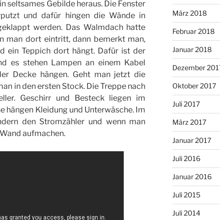
n seltsames Gebilde heraus. Die Fenster
März 2018
rputzt und dafür hingen die Wände in
fgeklappt werden. Das Walmdach hatte
Februar 2018
n man dort eintritt, dann bemerkt man,
Januar 2018
d ein Teppich dort hängt. Dafür ist der
nd es stehen Lampen an einem Kabel
Dezember 201
 der Decke hängen. Geht man jetzt die
an in den ersten Stock. Die Treppe nach
Oktober 2017
ller. Geschirr und Besteck liegen im
Juli 2017
he hängen Kleidung und Unterwäsche. Im
ondern den Stromzähler und wenn man
März 2017
ne Wand aufmachen.
Januar 2017
Juli 2016
Januar 2016
Juli 2015
Juli 2014