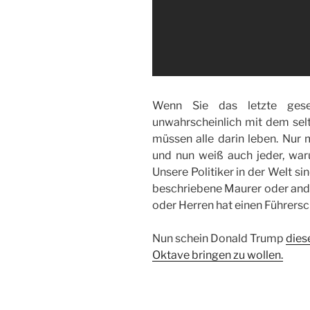
Wenn Sie das letzte ges
unwahrscheinlich mit dem sel
müssen alle darin leben. Nur 
und nun weiß auch jeder, war
Unsere Politiker in der Welt s
beschriebene Maurer oder and
oder Herren hat einen Führersc
Nun schein Donald Trump
dies
Oktave bringen zu wollen.