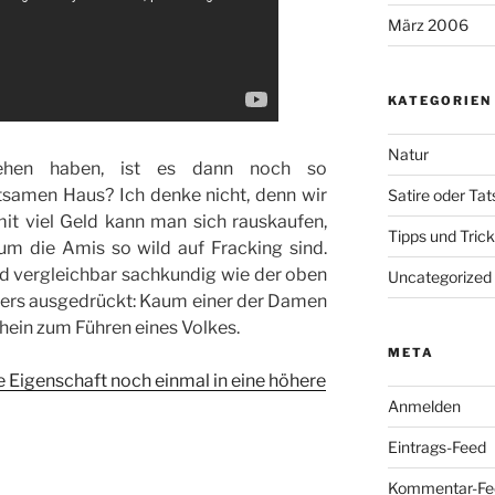
März 2006
KATEGORIEN
Natur
ehen haben, ist es dann noch so
tsamen Haus? Ich denke nicht, denn wir
Satire oder Ta
mit viel Geld kann man sich rauskaufen,
Tipps und Tric
um die Amis so wild auf Fracking sind.
ind vergleichbar sachkundig wie der oben
Uncategorized
ers ausgedrückt: Kaum einer der Damen
hein zum Führen eines Volkes.
META
e Eigenschaft noch einmal in eine höhere
Anmelden
Eintrags-Feed
Kommentar-Fe