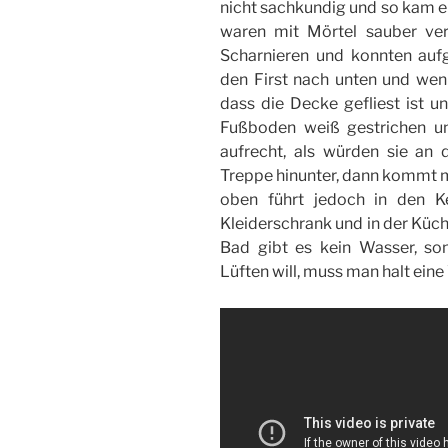
nicht sachkundig und so kam ei
waren mit Mörtel sauber ve
Scharnieren und konnten au
den First nach unten und wen
dass die Decke gefliest ist un
Fußboden weiß gestrichen u
aufrecht, als würden sie an
Treppe hinunter, dann kommt m
oben führt jedoch in den Ke
Kleiderschrank und in der Küc
Bad gibt es kein Wasser, s
Lüften will, muss man halt ei