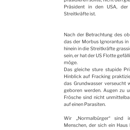
Präsident in den USA, der 
Streitkräfte ist.
Nach der Betrachtung des ob
das der Morbus Ignorantus in 
hinein in die Streitkräfte gra
sein, er hat der US Flotte gef
möge.
Das gleiche sture stupide Pri
Hinblick auf Fracking praktiz
das Grundwasser verseucht 
geboren werden. Augen zu un
Frösche sind nicht unmittelba
auf einen Parasiten.
Wir „Normalbürger“ sind 
Menschen, der sich ein Haus 