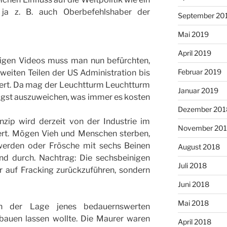
ja z. B. auch Oberbefehlshaber der
September 20
Mai 2019
April 2019
igen Videos muss man nun befürchten,
Februar 2019
weiten Teilen der US Administration bis
ssiert. Da mag der Leuchtturm Leuchtturm
Januar 2019
älligst auszuweichen, was immer es kosten
Dezember 201
nzip wird derzeit von der Industrie im
November 20
iert. Mögen Vieh und Menschen sterben,
werden oder Frösche mit sechs Beinen
August 2018
d durch. Nachtrag: Die sechsbeinigen
Juli 2018
r auf Fracking zurückzuführen, sondern
Juni 2018
Mai 2018
in der Lage jenes bedauernswerten
bauen lassen wollte. Die Maurer waren
April 2018