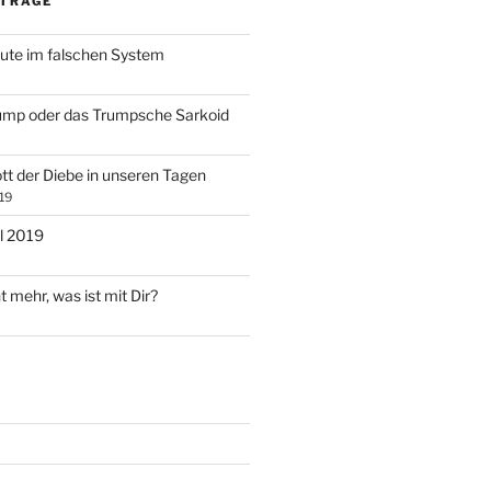
ITRÄGE
ute im falschen System
ump oder das Trumpsche Sarkoid
tt der Diebe in unseren Tagen
19
l 2019
t mehr, was ist mit Dir?