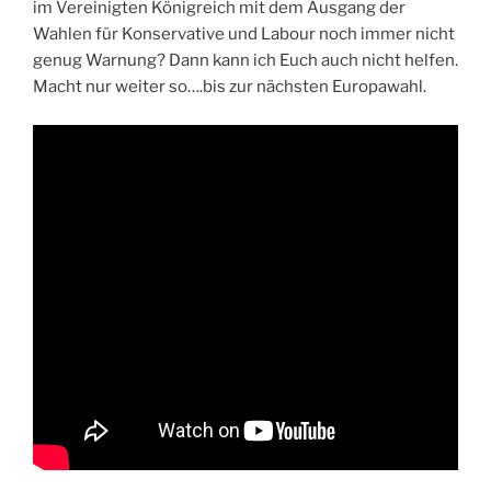
im Vereinigten Königreich mit dem Ausgang der
Wahlen für Konservative und Labour noch immer nicht
genug Warnung? Dann kann ich Euch auch nicht helfen.
Macht nur weiter so….bis zur nächsten Europawahl.