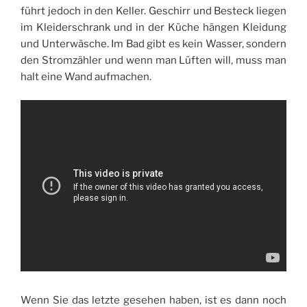
führt jedoch in den Keller. Geschirr und Besteck liegen
im Kleiderschrank und in der Küche hängen Kleidung
und Unterwäsche. Im Bad gibt es kein Wasser, sondern
den Stromzähler und wenn man Lüften will, muss man
halt eine Wand aufmachen.
Wenn Sie das letzte gesehen haben, ist es dann noch