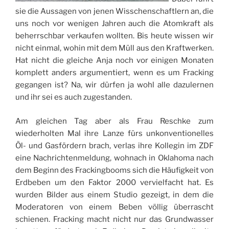
sie die Aussagen von jenen Wisschenschaftlern an, die
uns noch vor wenigen Jahren auch die Atomkraft als
beherrschbar verkaufen wollten. Bis heute wissen wir
nicht einmal, wohin mit dem Müll aus den Kraftwerken.
Hat nicht die gleiche Anja noch vor einigen Monaten
komplett anders argumentiert, wenn es um Fracking
gegangen ist? Na, wir dürfen ja wohl alle dazulernen
und ihr sei es auch zugestanden.
Am gleichen Tag aber als Frau Reschke zum
wiederholten Mal ihre Lanze fürs unkonventionelles
Öl- und Gasfördern brach, verlas ihre Kollegin im ZDF
eine Nachrichtenmeldung, wohnach in Oklahoma nach
dem Beginn des Frackingbooms sich die Häufigkeit von
Erdbeben um den Faktor 2000 vervielfacht hat. Es
wurden Bilder aus einem Studio gezeigt, in dem die
Moderatoren von einem Beben völlig überrascht
schienen. Fracking macht nicht nur das Grundwasser