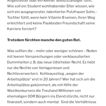
Angestellter oder ein kleiner Selbstständiger fühlt.
Wie soll ein Student wohlhabender Elter wissen, wie
sich ein ausgegrenzter, talentierter Putzfrauen Sohn, -
Tochter fühlt, wenn kein Vitamin B seinen, ihren Weg
erleichtert und keine Paukboden Freundschaft seine
Karriere forciert?
Trotzdem fürchten manche den guten Rat.
Was sollten die – mehr oder weniger schönen – Reden
mit leeren Versprechungen oder verklausulierten
Dummheiten z. B. das neue U(h)rheber Recht. Es hebt
nur die Rechte von Verlagsriesen und
Rechteverwertern. Kohleausstieg „wegen der
Arbeitsplätze“ erst in 20 Jahren? Wer hat sich um die
Arbeitsplätze gekümmert, als mit Hilfe der
Westkonkurrenz die Treuhand Millionen von
ehemaligen DDR Bürgern ins Elend stürzte, nicht nur
finanziell, sondern auch mental. Sind die Verhältnisse