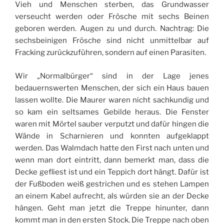
Vieh und Menschen sterben, das Grundwasser
verseucht werden oder Frösche mit sechs Beinen
geboren werden. Augen zu und durch. Nachtrag: Die
sechsbeinigen Frösche sind nicht unmittelbar auf
Fracking zurückzuführen, sondern auf einen Parasiten.
Wir „Normalbürger“ sind in der Lage jenes
bedauernswerten Menschen, der sich ein Haus bauen
lassen wollte. Die Maurer waren nicht sachkundig und
so kam ein seltsames Gebilde heraus. Die Fenster
waren mit Mörtel sauber verputzt und dafür hingen die
Wände in Scharnieren und konnten aufgeklappt
werden. Das Walmdach hatte den First nach unten und
wenn man dort eintritt, dann bemerkt man, dass die
Decke gefliest ist und ein Teppich dort hängt. Dafür ist
der Fußboden weiß gestrichen und es stehen Lampen
an einem Kabel aufrecht, als würden sie an der Decke
hängen. Geht man jetzt die Treppe hinunter, dann
kommt man in den ersten Stock. Die Treppe nach oben