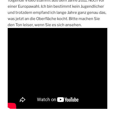
folgende Video stammt aus dem Jahre 2011. Noch vor
einer Europawahl. Ich bin bestimmt kein Jugendlicher
und trotzdem empfand ich lange Jahre ganz genau das,
was jetzt an die Oberfläche kocht. Bitte machen Sie
den Ton leiser, wenn Sie es sich ansehen.