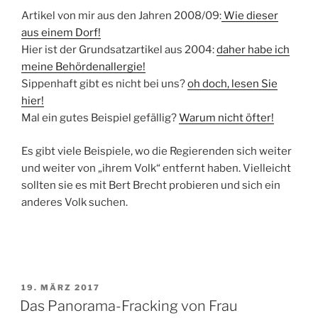
Artikel von mir aus den Jahren 2008/09:
Wie dieser
aus einem Dorf!
Hier ist der Grundsatzartikel aus 2004:
daher habe ich
meine Behördenallergie!
Sippenhaft gibt es nicht bei uns?
oh doch, lesen Sie
hier!
Mal ein gutes Beispiel gefällig?
Warum nicht öfter!
Es gibt viele Beispiele, wo die Regierenden sich weiter
und weiter von „ihrem Volk“ entfernt haben. Vielleicht
sollten sie es mit Bert Brecht probieren und sich ein
anderes Volk suchen.
VERÖFFENTLICHT
19. MÄRZ 2017
AM
Das Panorama-Fracking von Frau