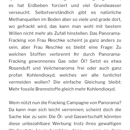
es hat Erdbeben forciert und viel Grundwasser
verseucht. Selbstverständlich gibt es natürliche
Methanquellen im Boden aber so viele und grade dort,
wo gefrackt wird, das kann man wohl mit bestem
Willen nicht mehr als Zufall hinstellen. Das Panorama-
Fracking von Frau Reschke scheint ja ganz anders zu
sein, aber Frau Reschke es bleibt eine Frage: Zu
welchen Stoffen verbrennt Ihr durch Panorama-
Fracking gewonnenes Gas oder Öl? Setzt es etwa
Rosenduft und Veilchenaroma frei oder auch ganz
profan Kohlendioxyd, welches wir alle tunlichst
vermeiden wollen? Die einfache Gleichung bleibt:
Mehr fossile Brennstoffe gleich mehr Kohlendioxyd.
Wem nützt nun die Fracking Campagne von Panorama?
Da kann man sich leicht verrennen; scheint doch die
Sache klar zu sein: Die Öl- und Gaswirtschaft könnten
diese unbezahlbare Werbung trotz ihres gewaltigen