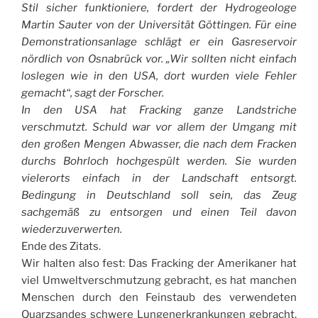
Stil sicher funktioniere, fordert der Hydrogeologe
Martin Sauter von der Universität Göttingen. Für eine
Demonstrationsanlage schlägt er ein Gasreservoir
nördlich von Osnabrück vor. „Wir sollten nicht einfach
loslegen wie in den USA, dort wurden viele Fehler
gemacht“, sagt der Forscher.
In den USA hat Fracking ganze Landstriche
verschmutzt. Schuld war vor allem der Umgang mit
den großen Mengen Abwasser, die nach dem Fracken
durchs Bohrloch hochgespült werden. Sie wurden
vielerorts einfach in der Landschaft entsorgt.
Bedingung in Deutschland soll sein, das Zeug
sachgemäß zu entsorgen und einen Teil davon
wiederzuverwerten.
Ende des Zitats.
Wir halten also fest: Das Fracking der Amerikaner hat
viel Umweltverschmutzung gebracht, es hat manchen
Menschen durch den Feinstaub des verwendeten
Quarzsandes schwere Lungenerkrankungen gebracht,