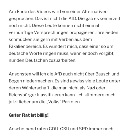
Am Ende des Videos wird von einer Alternativen
gesprochen. Das ist nicht die AfD. Die gab es seinerzeit
noch nicht. Diese Leute können nicht einmal
vernünftige Versprechungen propagieren. Ihre Reden
schmücken sie gern mit Verben aus dem
Fäkalienbereich. Es wundert mich, dass einer so um
deutsche Worte ringen muss, wenn er doch vorgibt,
nur den Deutschen zuzuarbeiten.
Ansonsten will ich die AfD auch nicht über Bausch und
Bogen niedermachen. Es sind gewiss viele Leute unter
deren Wählerschaft, die man nicht als Nazi oder
Reichsbürger klassifizieren kann. Ich kümmere mich
jetzt lieber um die „Volks“ Parteien.
Guter Rat ist billig!
Anscheinend raten CDU, CSU und SPD immer noch,