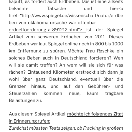
kaputt, es fördert auch Erdbeben. Das ist eine allseits
bekannte Tatsache und hier<
a
href=“http://www.spiegel.de/wissenschaft/natur/erdbe
ben-von-oklahoma-ursache-war-offenbar-
erdoelfoerderung-a-891212.html“>
ist der Spiegel
Artikel zum schweren Erdbeben von 2011. Dieses
Erdbeben war laut Spiegel online noch in 800 bis 1000
km Entfernung zu spüren. Möchte Frau Reschke ein
solches Beben auch in Deutschland forcieren? Wen
will sie damit treffen? An wem will sie sich für was
rächen? Eintausend Kilometer erstreckt sich dann ja
wohl über ganz Deutschland, eventuell über die
Grenzen hinaus, und auf den Gebühren- und
Steuerzahlen kommen neue, kaum tragbare
Belastungen zu.
Aus diesem Spiegel Artikel
möchte ich folgendes Zitat
in Erinnerung rufen:
Zunächst müssten Tests zeigen, ob Fracking in großem