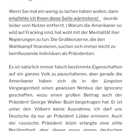
Wenn Sie mal ein wenig zu lachen haben wollen, dann
empfehle ich Ihnen diese Seite wärmstens!
(wurde
leider vom Nutzer entfernt. ) Warum die Amerikaner so
wild auf Fracking sind, hat wohl mit der Mentalität iher
Regierungen zu tun. Die Großkonzerne, die den
Wahlkampf finanzieren, suchen sich immer leicht zu
beinflussende Individuen als Präsidenten.
Es ist natürlich immer falsch bestimmte Eigenschaften
auf ein ganzes Volk zu pauschalieren, aber gerade die
Amerikaner haben sich da in der jüngsten
Vergangenheit einen gewissen Nimbus der Ignoranz
geschaffen, wozu einen großen Beitrag auch der
Präsident George Walker Bush beigetragen hat. Er ist
unter den Völkern keine Ausnahme, ich darf uns
Deutsche da nur an Präsident Lübke erinnern. Auch
der russische Präsident Jelzin erlangte eine stille
Berühmtheit, aber dieser muss einem deutschen