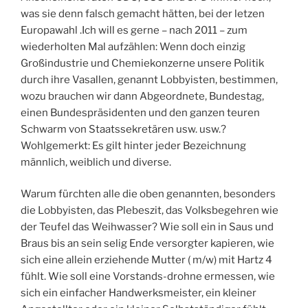
was sie denn falsch gemacht hätten, bei der letzen
Europawahl .Ich will es gerne – nach 2011 – zum
wiederholten Mal aufzählen: Wenn doch einzig
Großindustrie und Chemiekonzerne unsere Politik
durch ihre Vasallen, genannt Lobbyisten, bestimmen,
wozu brauchen wir dann Abgeordnete, Bundestag,
einen Bundespräsidenten und den ganzen teuren
Schwarm von Staatssekretären usw. usw.?
Wohlgemerkt: Es gilt hinter jeder Bezeichnung
männlich, weiblich und diverse.
Warum fürchten alle die oben genannten, besonders
die Lobbyisten, das Plebeszit, das Volksbegehren wie
der Teufel das Weihwasser? Wie soll ein in Saus und
Braus bis an sein selig Ende versorgter kapieren, wie
sich eine allein erziehende Mutter ( m/w) mit Hartz 4
fühlt. Wie soll eine Vorstands-drohne ermessen, wie
sich ein einfacher Handwerksmeister, ein kleiner