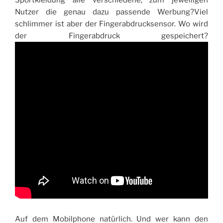
Nutzer die genau dazu passende Werbung?Viel
schlimmer ist aber der Fingerabdrucksensor. Wo wird
der Fingerabdruck gespeichert?
Auf dem Mobilphone natürlich. Und wer kann den