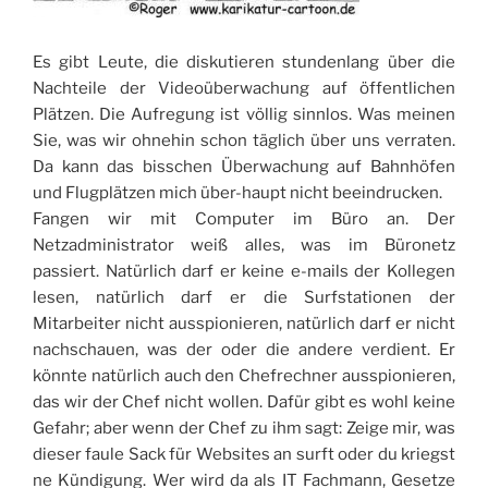
Es gibt Leute, die diskutieren stundenlang über die
Nachteile der Videoüberwachung auf öffentlichen
Plätzen. Die Aufregung ist völlig sinnlos. Was meinen
Sie, was wir ohnehin schon täglich über uns verraten.
Da kann das bisschen Überwachung auf Bahnhöfen
und Flugplätzen mich über-haupt nicht beeindrucken.
Fangen wir mit Computer im Büro an. Der
Netzadministrator weiß alles, was im Büronetz
passiert. Natürlich darf er keine e-mails der Kollegen
lesen, natürlich darf er die Surfstationen der
Mitarbeiter nicht ausspionieren, natürlich darf er nicht
nachschauen, was der oder die andere verdient. Er
könnte natürlich auch den Chefrechner ausspionieren,
das wir der Chef nicht wollen. Dafür gibt es wohl keine
Gefahr; aber wenn der Chef zu ihm sagt: Zeige mir, was
dieser faule Sack für Websites an surft oder du kriegst
ne Kündigung. Wer wird da als IT Fachmann, Gesetze