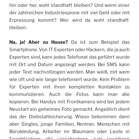
hin oder her, wohl standhaft bleiben? Und wenn einer
der zahlreichen Industriespione mit viel Geld oder mit
Erpressung kommt? Wer wird da wohl standhaft
bleiben.
Na, ja! Aber zu Hause?
Da ist zum Beispiel das
Smartphone. Von IT Experten oder Hackern, die ja auch
Experten sind, kann jedes Telefonat das geführt wurde
mit Ort und Datum angezeigt werden. Bei SMS kann
jeder Text nachvollzogen werden. Man weiß, mit wem
wie oft und wie lange telefoniert wurde. Kein Problem
für Experten mit ihren kompletten Kontakten zu
kommunizieren. Auch die Fotos kann man alle
kopieren. Bei Handys mit Frontkamera wird bei jedem
Neustart ein geheimes Foto gemacht. Angeblich dient
das der Diebstahlsicherung. Wieso bekommen dann
aber Singles, junge Familien, Rentner, Menschen mit
Bürokleidung, Arbeiter im Blaumann oder Leute in
Sportkleidung alle verschiedene, zum jeweiligen