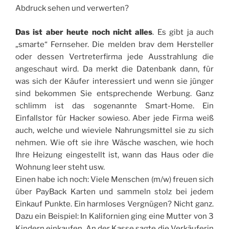
Abdruck sehen und verwerten?
Das ist aber heute noch nicht alles
. Es gibt ja auch
„smarte“ Fernseher. Die melden brav dem Hersteller
oder dessen Vertreterfirma jede Ausstrahlung die
angeschaut wird. Da merkt die Datenbank dann, für
was sich der Käufer interessiert und wenn sie jünger
sind bekommen Sie entsprechende Werbung. Ganz
schlimm ist das sogenannte Smart-Home. Ein
Einfallstor für Hacker sowieso. Aber jede Firma weiß
auch, welche und wieviele Nahrungsmittel sie zu sich
nehmen. Wie oft sie ihre Wäsche waschen, wie hoch
Ihre Heizung eingestellt ist, wann das Haus oder die
Wohnung leer steht usw.
Einen habe ich noch: Viele Menschen (m/w) freuen sich
über PayBack Karten und sammeln stolz bei jedem
Einkauf Punkte. Ein harmloses Vergnügen? Nicht ganz.
Dazu ein Beispiel: In Kalifornien ging eine Mutter von 3
Kindern einkaufen. An der Kasse sagte die Verkäuferin