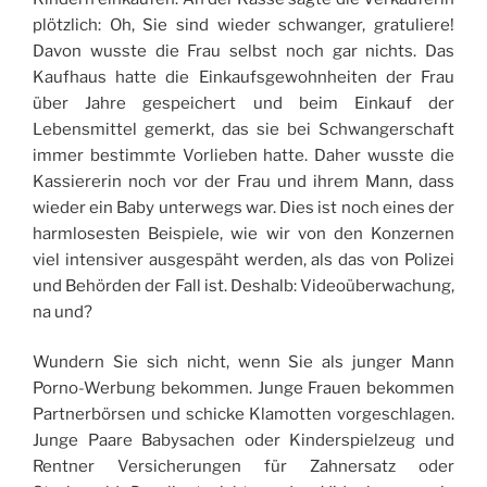
plötzlich: Oh, Sie sind wieder schwanger, gratuliere!
Davon wusste die Frau selbst noch gar nichts. Das
Kaufhaus hatte die Einkaufsgewohnheiten der Frau
über Jahre gespeichert und beim Einkauf der
Lebensmittel gemerkt, das sie bei Schwangerschaft
immer bestimmte Vorlieben hatte. Daher wusste die
Kassiererin noch vor der Frau und ihrem Mann, dass
wieder ein Baby unterwegs war. Dies ist noch eines der
harmlosesten Beispiele, wie wir von den Konzernen
viel intensiver ausgespäht werden, als das von Polizei
und Behörden der Fall ist. Deshalb: Videoüberwachung,
na und?
Wundern Sie sich nicht, wenn Sie als junger Mann
Porno-Werbung bekommen. Junge Frauen bekommen
Partnerbörsen und schicke Klamotten vorgeschlagen.
Junge Paare Babysachen oder Kinderspielzeug und
Rentner Versicherungen für Zahnersatz oder