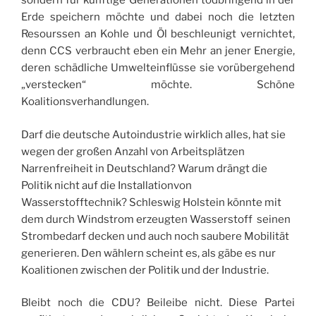
sondern für künftige Generationen todbringend in der
Erde speichern möchte und dabei noch die letzten
Resourssen an Kohle und Öl beschleunigt vernichtet,
denn CCS verbraucht eben ein Mehr an jener Energie,
deren schädliche Umwelteinflüsse sie vorübergehend
„verstecken“ möchte. Schöne
Koalitionsverhandlungen.
Darf die deutsche Autoindustrie wirklich alles, hat sie
wegen der großen Anzahl von Arbeitsplätzen
Narrenfreiheit in Deutschland? Warum drängt die
Politik nicht auf die Installationvon
Wasserstofftechnik? Schleswig Holstein könnte mit
dem durch Windstrom erzeugten Wasserstoff seinen
Strombedarf decken und auch noch saubere Mobilität
generieren. Den wählern scheint es, als gäbe es nur
Koalitionen zwischen der Politik und der Industrie.
Bleibt noch die CDU? Beileibe nicht. Diese Partei