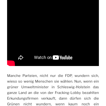
Manche Parteien, nicht nur die FDP, wundern sich,
wieso so wenig Menschen sie wählen. Nun, wenn ein
grüner Umweltminister in Schleswig-Holstein das
ganze Land an die von der Fracking-Lobby bezahlten
Erkundungsfirmen verkauft, dann dürfen sich die
Grünen nicht wundern, wenn kaum noch ein