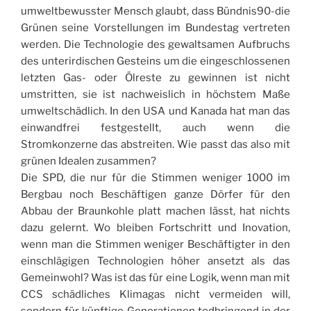
umweltbewusster Mensch glaubt, dass Bündnis90-die
Grünen seine Vorstellungen im Bundestag vertreten
werden. Die Technologie des gewaltsamen Aufbruchs
des unterirdischen Gesteins um die eingeschlossenen
letzten Gas- oder Ölreste zu gewinnen ist nicht
umstritten, sie ist nachweislich in höchstem Maße
umweltschädlich. In den USA und Kanada hat man das
einwandfrei festgestellt, auch wenn die
Stromkonzerne das abstreiten. Wie passt das also mit
grünen Idealen zusammen?
Die SPD, die nur für die Stimmen weniger 1000 im
Bergbau noch Beschäftigen ganze Dörfer für den
Abbau der Braunkohle platt machen lässt, hat nichts
dazu gelernt. Wo bleiben Fortschritt und Inovation,
wenn man die Stimmen weniger Beschäftigter in den
einschlägigen Technologien höher ansetzt als das
Gemeinwohl? Was ist das für eine Logik, wenn man mit
CCS schädliches Klimagas nicht vermeiden will,