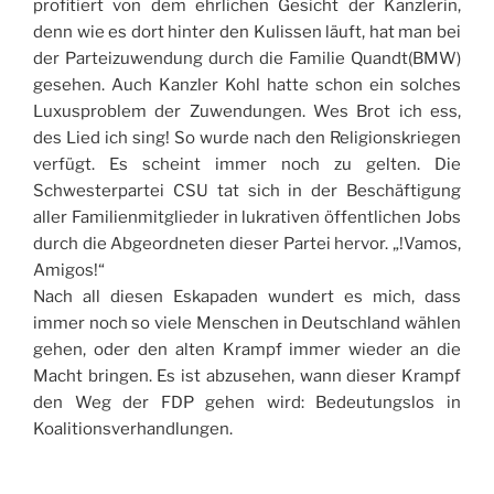
profitiert von dem ehrlichen Gesicht der Kanzlerin,
denn wie es dort hinter den Kulissen läuft, hat man bei
der Parteizuwendung durch die Familie Quandt(BMW)
gesehen. Auch Kanzler Kohl hatte schon ein solches
Luxusproblem der Zuwendungen. Wes Brot ich ess,
des Lied ich sing! So wurde nach den Religionskriegen
verfügt. Es scheint immer noch zu gelten. Die
Schwesterpartei CSU tat sich in der Beschäftigung
aller Familienmitglieder in lukrativen öffentlichen Jobs
durch die Abgeordneten dieser Partei hervor. „!Vamos,
Amigos!“
Nach all diesen Eskapaden wundert es mich, dass
immer noch so viele Menschen in Deutschland wählen
gehen, oder den alten Krampf immer wieder an die
Macht bringen. Es ist abzusehen, wann dieser Krampf
den Weg der FDP gehen wird: Bedeutungslos in
Koalitionsverhandlungen.