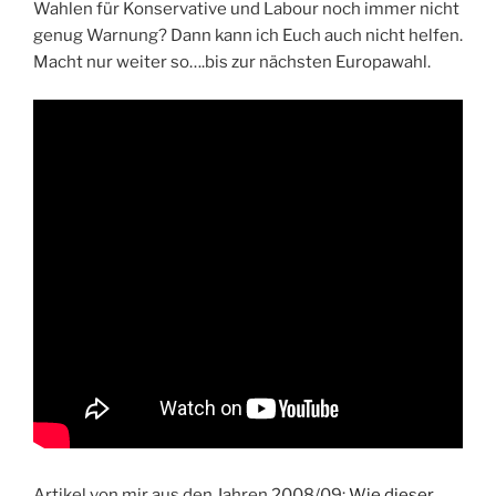
Wahlen für Konservative und Labour noch immer nicht
genug Warnung? Dann kann ich Euch auch nicht helfen.
Macht nur weiter so….bis zur nächsten Europawahl.
Artikel von mir aus den Jahren 2008/09:
Wie dieser