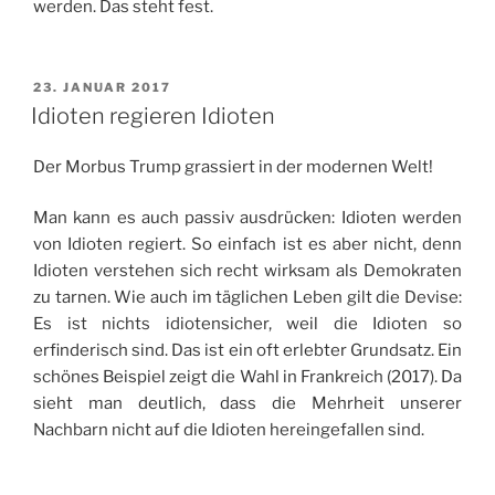
werden. Das steht fest.
VERÖFFENTLICHT
23. JANUAR 2017
AM
Idioten regieren Idioten
Der Morbus Trump grassiert in der modernen Welt!
Man kann es auch passiv ausdrücken: Idioten werden
von Idioten regiert. So einfach ist es aber nicht, denn
Idioten verstehen sich recht wirksam als Demokraten
zu tarnen. Wie auch im täglichen Leben gilt die Devise:
Es ist nichts idiotensicher, weil die Idioten so
erfinderisch sind. Das ist ein oft erlebter Grundsatz. Ein
schönes Beispiel zeigt die Wahl in Frankreich (2017). Da
sieht man deutlich, dass die Mehrheit unserer
Nachbarn nicht auf die Idioten hereingefallen sind.