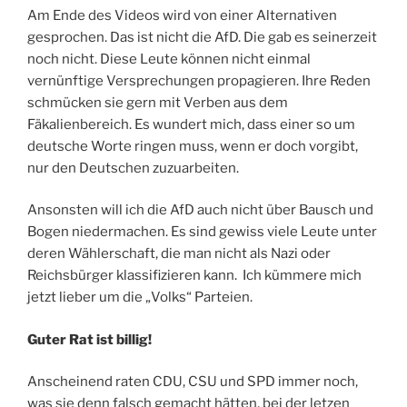
Am Ende des Videos wird von einer Alternativen
gesprochen. Das ist nicht die AfD. Die gab es seinerzeit
noch nicht. Diese Leute können nicht einmal
vernünftige Versprechungen propagieren. Ihre Reden
schmücken sie gern mit Verben aus dem
Fäkalienbereich. Es wundert mich, dass einer so um
deutsche Worte ringen muss, wenn er doch vorgibt,
nur den Deutschen zuzuarbeiten.
Ansonsten will ich die AfD auch nicht über Bausch und
Bogen niedermachen. Es sind gewiss viele Leute unter
deren Wählerschaft, die man nicht als Nazi oder
Reichsbürger klassifizieren kann. Ich kümmere mich
jetzt lieber um die „Volks“ Parteien.
Guter Rat ist billig!
Anscheinend raten CDU, CSU und SPD immer noch,
was sie denn falsch gemacht hätten, bei der letzen