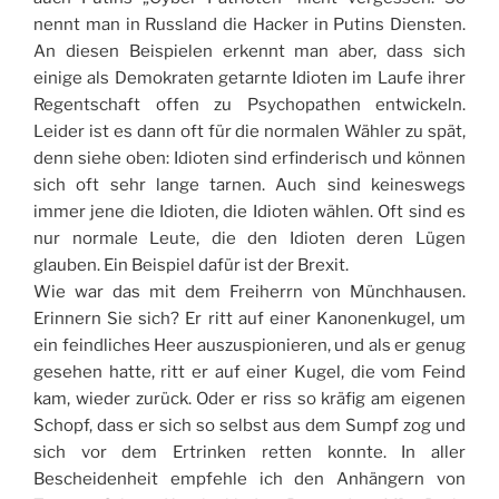
nennt man in Russland die Hacker in Putins Diensten.
An diesen Beispielen erkennt man aber, dass sich
einige als Demokraten getarnte Idioten im Laufe ihrer
Regentschaft offen zu Psychopathen entwickeln.
Leider ist es dann oft für die normalen Wähler zu spät,
denn siehe oben: Idioten sind erfinderisch und können
sich oft sehr lange tarnen. Auch sind keineswegs
immer jene die Idioten, die Idioten wählen. Oft sind es
nur normale Leute, die den Idioten deren Lügen
glauben. Ein Beispiel dafür ist der Brexit.
Wie war das mit dem Freiherrn von Münchhausen.
Erinnern Sie sich? Er ritt auf einer Kanonenkugel, um
ein feindliches Heer auszuspionieren, und als er genug
gesehen hatte, ritt er auf einer Kugel, die vom Feind
kam, wieder zurück. Oder er riss so kräfig am eigenen
Schopf, dass er sich so selbst aus dem Sumpf zog und
sich vor dem Ertrinken retten konnte. In aller
Bescheidenheit empfehle ich den Anhängern von