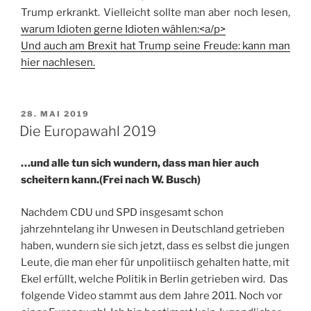
Trump erkrankt. Vielleicht sollte man aber noch lesen,
warum Idioten gerne Idioten wählen:<a/p>
Und auch am Brexit hat Trump seine Freude:
kann man
hier nachlesen.
VERÖFFENTLICHT
28. MAI 2019
AM
Die Europawahl 2019
…und alle tun sich wundern, dass man hier auch
scheitern kann.(Frei nach W. Busch)
Nachdem CDU und SPD insgesamt schon
jahrzehntelang ihr Unwesen in Deutschland getrieben
haben, wundern sie sich jetzt, dass es selbst die jungen
Leute, die man eher für unpolitiisch gehalten hatte, mit
Ekel erfüllt, welche Politik in Berlin getrieben wird. Das
folgende Video stammt aus dem Jahre 2011. Noch vor