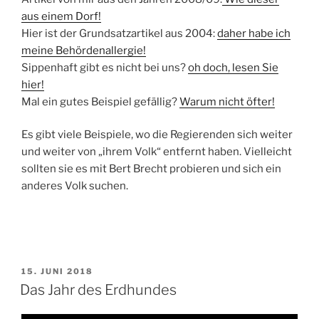
aus einem Dorf!
Hier ist der Grundsatzartikel aus 2004:
daher habe ich
meine Behördenallergie!
Sippenhaft gibt es nicht bei uns?
oh doch, lesen Sie
hier!
Mal ein gutes Beispiel gefällig?
Warum nicht öfter!
Es gibt viele Beispiele, wo die Regierenden sich weiter
und weiter von „ihrem Volk“ entfernt haben. Vielleicht
sollten sie es mit Bert Brecht probieren und sich ein
anderes Volk suchen.
VERÖFFENTLICHT
15. JUNI 2018
AM
Das Jahr des Erdhundes