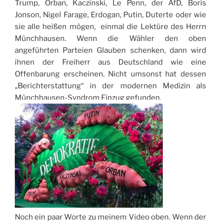
Trump, Orban, Kaczinski, Le Penn, der AfD, Boris
Jonson, Nigel Farage, Erdogan, Putin, Duterte oder wie
sie alle heißen mögen, einmal die Lektüre des Herrn
Münchhausen. Wenn die Wähler den oben
angeführten Parteien Glauben schenken, dann wird
ihnen der Freiherr aus Deutschland wie eine
Offenbarung erscheinen. Nicht umsonst hat dessen
„Berichterstattung“ in der modernen Medizin als
Münchhausen-Syndrom Einzug gefunden.
Noch ein paar Worte zu meinem Video oben. Wenn der