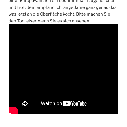
einer Europawahl. Ich bin bestimmt kein Jugendlicher
und trotzdem empfand ich lange Jahre ganz genau das,
was jetzt an die Oberfläche kocht. Bitte machen Sie
den Ton leiser, wenn Sie es sich ansehen.