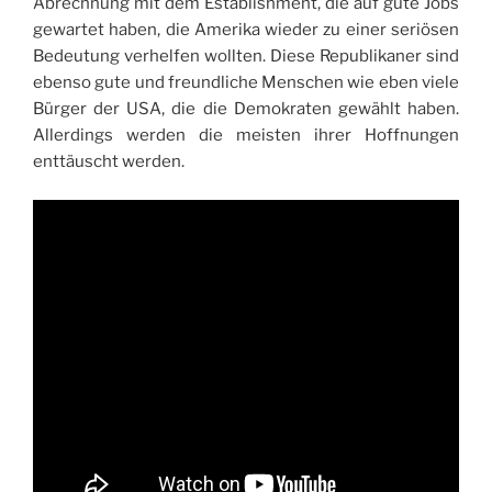
Abrechnung mit dem Establishment, die auf gute Jobs
gewartet haben, die Amerika wieder zu einer seriösen
Bedeutung verhelfen wollten. Diese Republikaner sind
ebenso gute und freundliche Menschen wie eben viele
Bürger der USA, die die Demokraten gewählt haben.
Allerdings werden die meisten ihrer Hoffnungen
enttäuscht werden.