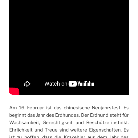
Am 16. Februar ist das chinesische Neujahrsfest. Es
beginnt das Jahr des Erdhundes. Der Erdhund steht für
Wachsamkeit, Gerechtigkeit und Beschützerinstinkt.
Ehrlichkeit und Treue sind weitere Eigenschaften. Es
ist zu hoffen, dass die Krakehler aus dem Jahr des