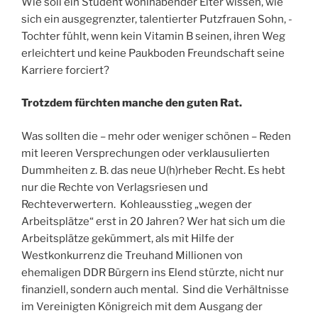
Wie soll ein Student wohlhabender Elter wissen, wie
sich ein ausgegrenzter, talentierter Putzfrauen Sohn, -
Tochter fühlt, wenn kein Vitamin B seinen, ihren Weg
erleichtert und keine Paukboden Freundschaft seine
Karriere forciert?
Trotzdem fürchten manche den guten Rat.
Was sollten die – mehr oder weniger schönen – Reden
mit leeren Versprechungen oder verklausulierten
Dummheiten z. B. das neue U(h)rheber Recht. Es hebt
nur die Rechte von Verlagsriesen und
Rechteverwertern. Kohleausstieg „wegen der
Arbeitsplätze“ erst in 20 Jahren? Wer hat sich um die
Arbeitsplätze gekümmert, als mit Hilfe der
Westkonkurrenz die Treuhand Millionen von
ehemaligen DDR Bürgern ins Elend stürzte, nicht nur
finanziell, sondern auch mental. Sind die Verhältnisse
im Vereinigten Königreich mit dem Ausgang der