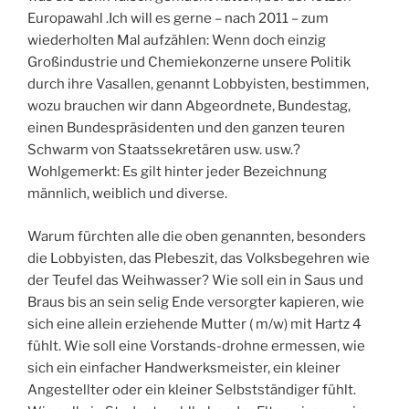
Europawahl .Ich will es gerne – nach 2011 – zum
wiederholten Mal aufzählen: Wenn doch einzig
Großindustrie und Chemiekonzerne unsere Politik
durch ihre Vasallen, genannt Lobbyisten, bestimmen,
wozu brauchen wir dann Abgeordnete, Bundestag,
einen Bundespräsidenten und den ganzen teuren
Schwarm von Staatssekretären usw. usw.?
Wohlgemerkt: Es gilt hinter jeder Bezeichnung
männlich, weiblich und diverse.
Warum fürchten alle die oben genannten, besonders
die Lobbyisten, das Plebeszit, das Volksbegehren wie
der Teufel das Weihwasser? Wie soll ein in Saus und
Braus bis an sein selig Ende versorgter kapieren, wie
sich eine allein erziehende Mutter ( m/w) mit Hartz 4
fühlt. Wie soll eine Vorstands-drohne ermessen, wie
sich ein einfacher Handwerksmeister, ein kleiner
Angestellter oder ein kleiner Selbstständiger fühlt.