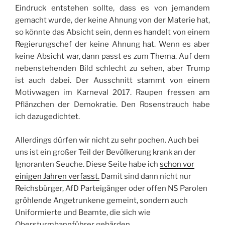
Eindruck entstehen sollte, dass es von jemandem
gemacht wurde, der keine Ahnung von der Materie hat,
so könnte das Absicht sein, denn es handelt von einem
Regierungschef der keine Ahnung hat. Wenn es aber
keine Absicht war, dann passt es zum Thema. Auf dem
nebenstehenden Bild schlecht zu sehen, aber Trump
ist auch dabei. Der Ausschnitt stammt von einem
Motivwagen im Karneval 2017. Raupen fressen am
Pflänzchen der Demokratie. Den Rosenstrauch habe
ich dazugedichtet.
Allerdings dürfen wir nicht zu sehr pochen. Auch bei
uns ist ein großer Teil der Bevölkerung krank an der
Ignoranten Seuche. Diese Seite habe ich
schon vor
einigen Jahren verfasst.
Damit sind dann nicht nur
Reichsbürger, AfD Parteigänger oder offen NS Parolen
gröhlende Angetrunkene gemeint, sondern auch
Uniformierte und Beamte, die sich wie
Obersturmbannführer gebärden.