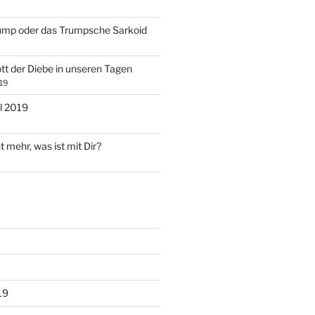
ump oder das Trumpsche Sarkoid
tt der Diebe in unseren Tagen
19
l 2019
t mehr, was ist mit Dir?
19