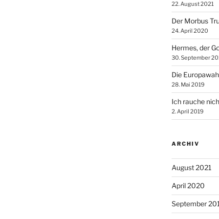
22. August 2021
Der Morbus Tr
24. April 2020
Hermes, der Go
30. September 20
Die Europawah
28. Mai 2019
Ich rauche nich
2. April 2019
ARCHIV
August 2021
April 2020
September 20