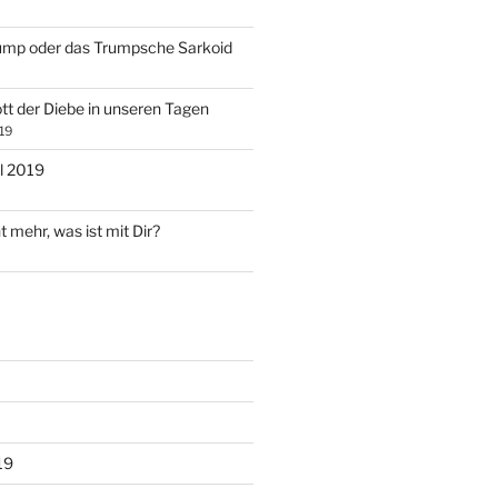
ump oder das Trumpsche Sarkoid
tt der Diebe in unseren Tagen
19
l 2019
t mehr, was ist mit Dir?
19