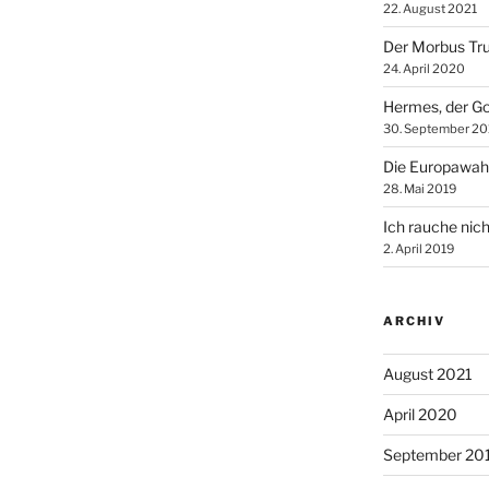
22. August 2021
Der Morbus Tr
24. April 2020
Hermes, der Go
30. September 20
Die Europawah
28. Mai 2019
Ich rauche nich
2. April 2019
ARCHIV
August 2021
April 2020
September 20