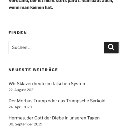
Verstand, der ist nicht stets parat! Man baut auch,
wenn man keinen hat.
FINDEN
Suche
Suche
nach:
NEUESTE BEITRÄGE
Wir Sklaven heute im falschen System
22. August 2021
Der Morbus Trump oder das Trumpsche Sarkoid
24. April 2020
Hermes, der Gott der Diebe in unseren Tagen
30. September 2019