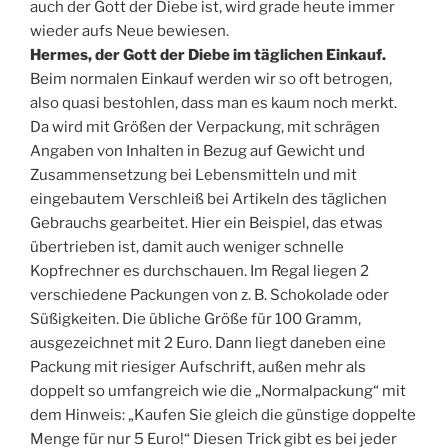
auch der Gott der Diebe ist, wird grade heute immer
wieder aufs Neue bewiesen.
Hermes, der Gott der Diebe im täglichen Einkauf.
Beim normalen Einkauf werden wir so oft betrogen,
also quasi bestohlen, dass man es kaum noch merkt.
Da wird mit Größen der Verpackung, mit schrägen
Angaben von Inhalten in Bezug auf Gewicht und
Zusammensetzung bei Lebensmitteln und mit
eingebautem Verschleiß bei Artikeln des täglichen
Gebrauchs gearbeitet. Hier ein Beispiel, das etwas
übertrieben ist, damit auch weniger schnelle
Kopfrechner es durchschauen. Im Regal liegen 2
verschiedene Packungen von z. B. Schokolade oder
Süßigkeiten. Die übliche Größe für 100 Gramm,
ausgezeichnet mit 2 Euro. Dann liegt daneben eine
Packung mit riesiger Aufschrift, außen mehr als
doppelt so umfangreich wie die „Normalpackung“ mit
dem Hinweis: „Kaufen Sie gleich die günstige doppelte
Menge für nur 5 Euro!“ Diesen Trick gibt es bei jeder