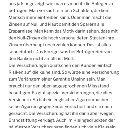
uns ja klar gezeigt, wie man es macht, die Anleger zu
betrügen: Man verkauft einfach Schulden, die kein
Mensch mehr eintreiben kann. Oder man macht die
Zinsen auf Null und klaut damit den Sparern alle
Ersparnisse. Man kann das Motiv darin sehen, dass mit
den Null-Zinsen die hoch verschuldeten Staaten ihre
Zinsen überhaupt noch zahlen können. Das ist alles
sehr einfach. Das Einzige, was bei Betrügereien von
den Banken nicht anfällt ist Müll.
Die Versicherungen quatschen den Kunden einfach
Risiken auf, die keine sind. So würde eine Versicherung
zum Verlängern einer Garantie Unsinn sein. Man
braucht nur den oben angesprochenen Missstand
beseitigen. Es gibt spezial Versicherungen, die alles
Versichern. So hat ein englischer Zigarrenraucher
seine Zigarren gegen Feuer versichert und sie dann
geraucht. Die Versicherung hat ihn dann aber wegen
Brandstiftung verklagt. Auch im Kleingedruckten der
häufigsten Versicherungen finden sich viele Klauseln,