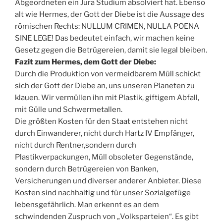
Abgeordneten ein Jura Studium absolviert hat. Ebenso
alt wie Hermes, der Gott der Diebe ist die Aussage des
römischen Rechts: NULLUM CRIMEN, NULLA POENA
SINE LEGE! Das bedeutet einfach, wir machen keine
Gesetz gegen die Betrügereien, damit sie legal bleiben.
Fazit zum Hermes, dem Gott der Diebe:
Durch die Produktion von vermeidbarem Müll schickt
sich der Gott der Diebe an, uns unseren Planeten zu
klauen. Wir vermüllen ihn mit Plastik, giftigem Abfall,
mit Gülle und Schwermetallen.
Die größten Kosten für den Staat entstehen nicht
durch Einwanderer, nicht durch Hartz IV Empfänger,
nicht durch Rentner,sondern durch
Plastikverpackungen, Müll obsoleter Gegenstände,
sondern durch Betrügereien von Banken,
Versicherungen und diverser anderer Anbieter. Diese
Kosten sind nachhaltig und für unser Sozialgefüge
lebensgefährlich. Man erkennt es an dem
schwindenden Zuspruch von „Volksparteien“. Es gibt