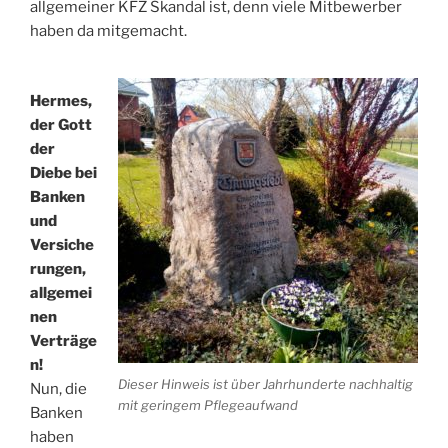
allgemeiner KFZ Skandal ist, denn viele Mitbewerber
haben da mitgemacht.
Hermes,
der Gott
der
Diebe bei
Banken
und
Versiche
rungen,
allgemei
nen
Verträge
n!
Dieser Hinweis ist über Jahrhunderte nachhaltig
Nun, die
mit geringem Pflegeaufwand
Banken
haben