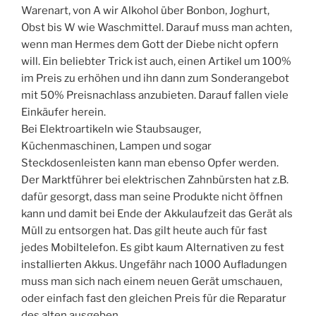
Warenart, von A wir Alkohol über Bonbon, Joghurt,
Obst bis W wie Waschmittel. Darauf muss man achten,
wenn man Hermes dem Gott der Diebe nicht opfern
will. Ein beliebter Trick ist auch, einen Artikel um 100%
im Preis zu erhöhen und ihn dann zum Sonderangebot
mit 50% Preisnachlass anzubieten. Darauf fallen viele
Einkäufer herein.
Bei Elektroartikeln wie Staubsauger,
Küchenmaschinen, Lampen und sogar
Steckdosenleisten kann man ebenso Opfer werden.
Der Marktführer bei elektrischen Zahnbürsten hat z.B.
dafür gesorgt, dass man seine Produkte nicht öffnen
kann und damit bei Ende der Akkulaufzeit das Gerät als
Müll zu entsorgen hat. Das gilt heute auch für fast
jedes Mobiltelefon. Es gibt kaum Alternativen zu fest
installierten Akkus. Ungefähr nach 1000 Aufladungen
muss man sich nach einem neuen Gerät umschauen,
oder einfach fast den gleichen Preis für die Reparatur
des alten ausgeben.