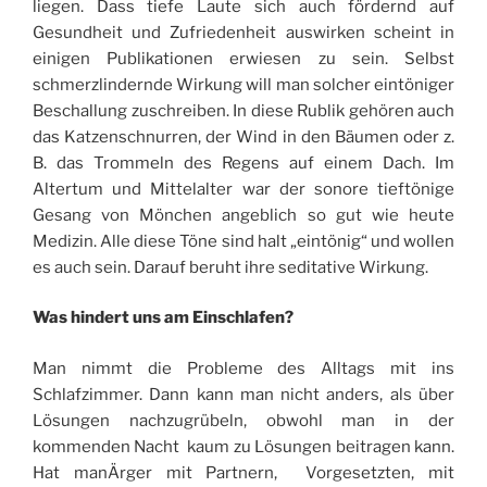
liegen. Dass tiefe Laute sich auch fördernd auf
Gesundheit und Zufriedenheit auswirken scheint in
einigen Publikationen erwiesen zu sein. Selbst
schmerzlindernde Wirkung will man solcher eintöniger
Beschallung zuschreiben. In diese Rublik gehören auch
das Katzenschnurren, der Wind in den Bäumen oder z.
B. das Trommeln des Regens auf einem Dach. Im
Altertum und Mittelalter war der sonore tieftönige
Gesang von Mönchen angeblich so gut wie heute
Medizin. Alle diese Töne sind halt „eintönig“ und wollen
es auch sein. Darauf beruht ihre seditative Wirkung.
Was hindert uns am Einschlafen?
Man nimmt die Probleme des Alltags mit ins
Schlafzimmer. Dann kann man nicht anders, als über
Lösungen nachzugrübeln, obwohl man in der
kommenden Nacht kaum zu Lösungen beitragen kann.
Hat manÄrger mit Partnern, Vorgesetzten, mit