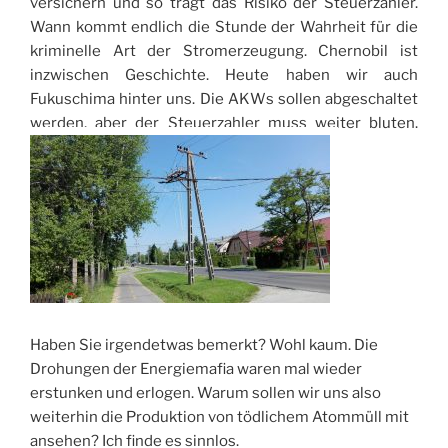
versichern und so trägt das Risiko der Steuerzahler.
Wann kommt endlich die Stunde der Wahrheit für die
kriminelle Art der Stromerzeugung. Chernobil ist
inzwischen Geschichte. Heute haben wir auch
Fukuschima hinter uns. Die AKWs sollen abgeschaltet
werden, aber der Steuerzahler muss weiter bluten.
Haben Sie irgendetwas bemerkt? Wohl kaum. Die
Drohungen der Energiemafia waren mal wieder
erstunken und erlogen. Warum sollen wir uns also
weiterhin die Produktion von tödlichem Atommüll mit
ansehen? Ich finde es sinnlos.