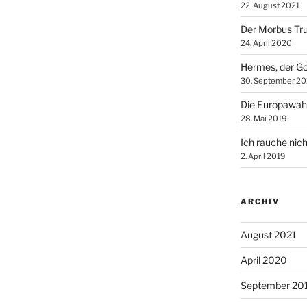
22. August 2021
Der Morbus Tr
24. April 2020
Hermes, der Go
30. September 20
Die Europawah
28. Mai 2019
Ich rauche nich
2. April 2019
ARCHIV
August 2021
April 2020
September 20