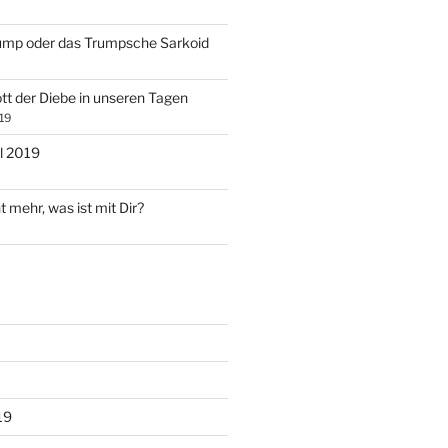
ump oder das Trumpsche Sarkoid
tt der Diebe in unseren Tagen
19
l 2019
t mehr, was ist mit Dir?
19