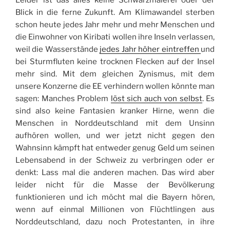
Leider ist das alles keine Schwarzmalerei oder der
Blick in die ferne Zukunft. Am Klimawandel sterben
schon heute jedes Jahr mehr und mehr Menschen und
die Einwohner von Kiribati wollen ihre Inseln verlassen,
weil die Wasserstände
jedes Jahr höher eintreffen
und
bei Sturmfluten keine trocknen Flecken auf der Insel
mehr sind. Mit dem gleichen Zynismus, mit dem
unsere Konzerne die EE verhindern wollen könnte man
sagen: Manches Problem
löst sich auch von selbst
. Es
sind also keine Fantasien kranker Hirne, wenn die
Menschen in Norddeutschland mit dem Unsinn
aufhören wollen, und wer jetzt nicht gegen den
Wahnsinn kämpft hat entweder genug Geld um seinen
Lebensabend in der Schweiz zu verbringen oder er
denkt: Lass mal die anderen machen. Das wird aber
leider nicht für die Masse der Bevölkerung
funktionieren und ich möcht mal die Bayern hören,
wenn auf einmal Millionen von Flüchtlingen aus
Norddeutschland, dazu noch Protestanten, in ihre