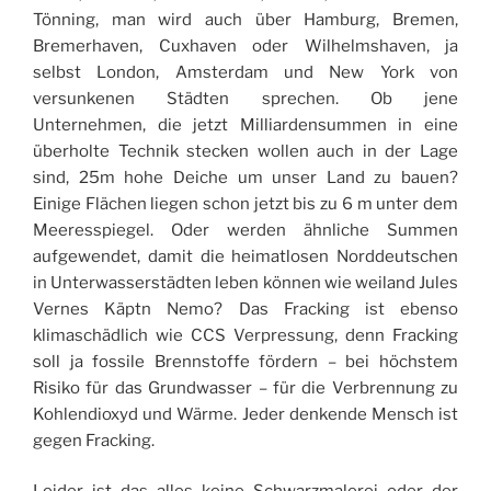
Tönning, man wird auch über Hamburg, Bremen,
Bremerhaven, Cuxhaven oder Wilhelmshaven, ja
selbst London, Amsterdam und New York von
versunkenen Städten sprechen. Ob jene
Unternehmen, die jetzt Milliardensummen in eine
überholte Technik stecken wollen auch in der Lage
sind, 25m hohe Deiche um unser Land zu bauen?
Einige Flächen liegen schon jetzt bis zu 6 m unter dem
Meeresspiegel. Oder werden ähnliche Summen
aufgewendet, damit die heimatlosen Norddeutschen
in Unterwasserstädten leben können wie weiland Jules
Vernes Käptn Nemo? Das Fracking ist ebenso
klimaschädlich wie CCS Verpressung, denn Fracking
soll ja fossile Brennstoffe fördern – bei höchstem
Risiko für das Grundwasser – für die Verbrennung zu
Kohlendioxyd und Wärme. Jeder denkende Mensch ist
gegen Fracking.