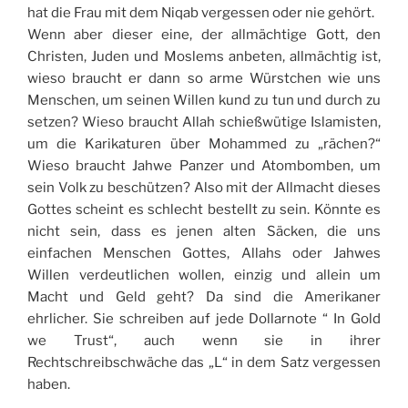
hat die Frau mit dem Niqab vergessen oder nie gehört.
Wenn aber dieser eine, der allmächtige Gott, den
Christen, Juden und Moslems anbeten, allmächtig ist,
wieso braucht er dann so arme Würstchen wie uns
Menschen, um seinen Willen kund zu tun und durch zu
setzen? Wieso braucht Allah schießwütige Islamisten,
um die Karikaturen über Mohammed zu „rächen?“
Wieso braucht Jahwe Panzer und Atombomben, um
sein Volk zu beschützen? Also mit der Allmacht dieses
Gottes scheint es schlecht bestellt zu sein. Könnte es
nicht sein, dass es jenen alten Säcken, die uns
einfachen Menschen Gottes, Allahs oder Jahwes
Willen verdeutlichen wollen, einzig und allein um
Macht und Geld geht? Da sind die Amerikaner
ehrlicher. Sie schreiben auf jede Dollarnote “ In Gold
we Trust“, auch wenn sie in ihrer
Rechtschreibschwäche das „L“ in dem Satz vergessen
haben.