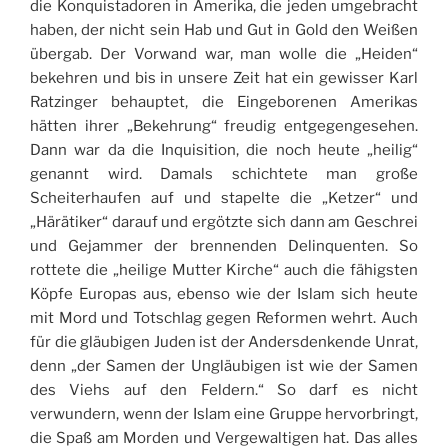
die Konquistadoren in Amerika, die jeden umgebracht
haben, der nicht sein Hab und Gut in Gold den Weißen
übergab. Der Vorwand war, man wolle die „Heiden“
bekehren und bis in unsere Zeit hat ein gewisser Karl
Ratzinger behauptet, die Eingeborenen Amerikas
hätten ihrer „Bekehrung“ freudig entgegengesehen.
Dann war da die Inquisition, die noch heute „heilig“
genannt wird. Damals schichtete man große
Scheiterhaufen auf und stapelte die „Ketzer“ und
„Härätiker“ darauf und ergötzte sich dann am Geschrei
und Gejammer der brennenden Delinquenten. So
rottete die „heilige Mutter Kirche“ auch die fähigsten
Köpfe Europas aus, ebenso wie der Islam sich heute
mit Mord und Totschlag gegen Reformen wehrt. Auch
für die gläubigen Juden ist der Andersdenkende Unrat,
denn „der Samen der Ungläubigen ist wie der Samen
des Viehs auf den Feldern.“ So darf es nicht
verwundern, wenn der Islam eine Gruppe hervorbringt,
die Spaß am Morden und Vergewaltigen hat. Das alles