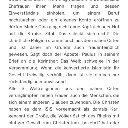
Ehefrauen ihren Mann fragen und dessen
Einverständnis einholen, um einem Beruf
nachzugehen oder ein eigenes Konto eröffnen zu
dürfen. Meine Oma ging nicht ohne Kopftuch oder Hut
auf die Straße. Zitat: Das schickt sich nicht! Die
christliche Religion stammt auch aus dem nahen Osten
und ist daher im Grunde auch frauenfeindlich
gewesen. Sagt doch der Apostel Paulus in seinem
Brief an die Korinther: Das Weib schweige in der
Versammlung. Wenn die konvertierte Islamistin ihr
Gesicht freiwillig verhüllt, dann ist sie einfach nur
rückständig oder unwissend.
Alle 3 Weltreligionen aus den nahen Osten
verunglimpfen neben Frauen auch die Menschen, die
sich einem anderen Glauben zuwenden. Die Christen
haben es dem ISIS vorgemacht als damals Karl,
genannt der Große, die Völker östlich des Rheins mit
blutiger Gewalt zum Christentum „bekehrt“ hat oder