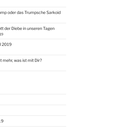
ump oder das Trumpsche Sarkoid
tt der Diebe in unseren Tagen
19
l 2019
t mehr, was ist mit Dir?
19