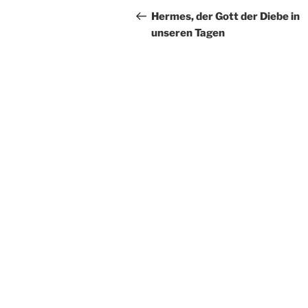
Beitrag
Hermes, der Gott der Diebe in
unseren Tagen