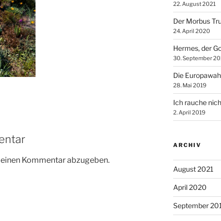
22. August 2021
Der Morbus Tr
24. April 2020
Hermes, der Go
30. September 20
Die Europawah
28. Mai 2019
Ich rauche nich
2. April 2019
entar
ARCHIV
m einen Kommentar abzugeben.
August 2021
April 2020
September 20